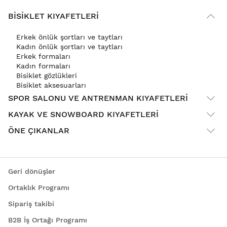
BISIKLET KIYAFETLERI
Erkek önlük şortları ve taytları
Kadın önlük şortları ve taytları
Erkek formaları
Kadın formaları
Bisiklet gözlükleri
Bisiklet aksesuarları
SPOR SALONU VE ANTRENMAN KIYAFETLERI
KAYAK VE SNOWBOARD KIYAFETLERI
ÖNE ÇIKANLAR
Geri dönüşler
Ortaklık Programı
Sipariş takibi
B2B İş Ortağı Programı