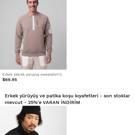
Erkek teknik yürüyüş sweatshirt'ü
$69.95
Erkek yürüyüş ve patika koşu kıyafetleri - son stoklar
mevcut - 25%'e VARAN İNDİRİM