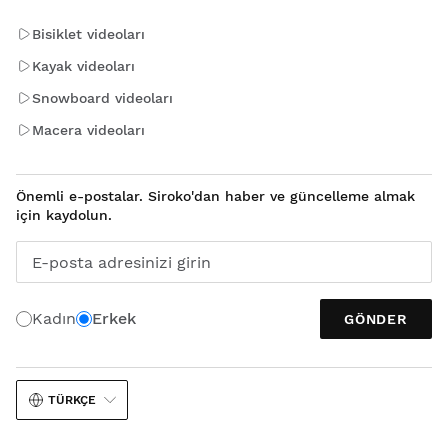
Bisiklet videoları
Kayak videoları
Snowboard videoları
Macera videoları
Önemli e-postalar. Siroko'dan haber ve güncelleme almak
için kaydolun.
E-posta adresinizi girin
Kadın
Erkek
GÖNDER
TÜRKÇE