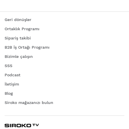
Geri dönüşler
Ortaklık Programı
Sipariş takibi
B2B İş Ortağı Programı
Bizimle çalışın
SSS
Podcast
İletişim
Blog
Siroko mağazanızı bulun