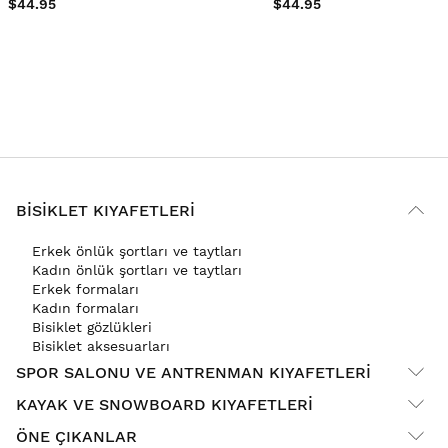
$44.95
$44.95
BISIKLET KIYAFETLERI
Erkek önlük şortları ve taytları
Kadın önlük şortları ve taytları
Erkek formaları
Kadın formaları
Bisiklet gözlükleri
Bisiklet aksesuarları
SPOR SALONU VE ANTRENMAN KIYAFETLERI
KAYAK VE SNOWBOARD KIYAFETLERI
ÖNE ÇIKANLAR