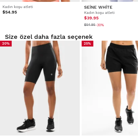
Kadın koşu atleti
SEINE WHITE
$54.95
Kadın koşu atleti
$39.95
$54.95
-30%
Size özel daha fazla seçenek
20%
25%