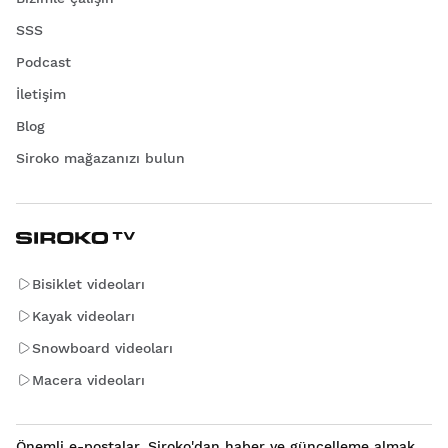
SSS
Podcast
İletişim
Blog
Siroko mağazanızı bulun
Bisiklet videoları
Kayak videoları
Snowboard videoları
Macera videoları
Önemli e-postalar. Siroko'dan haber ve güncelleme almak