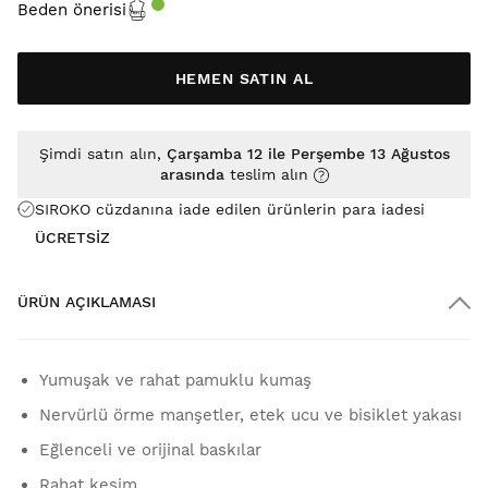
Beden önerisi
HEMEN SATIN AL
Şimdi satın alın,
Çarşamba 12 ile Perşembe 13 Ağustos
arasında
teslim alın
SIROKO cüzdanına iade edilen ürünlerin para iadesi
ÜCRETSİZ
ÜRÜN AÇIKLAMASI
Yumuşak ve rahat pamuklu kumaş
Nervürlü örme manşetler, etek ucu ve bisiklet yakası
Eğlenceli ve orijinal baskılar
Rahat kesim