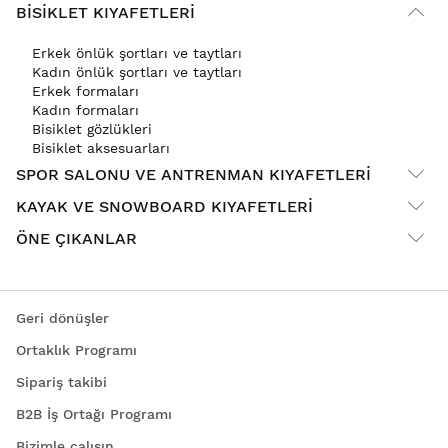
BISIKLET KIYAFETLERI
Erkek önlük şortları ve taytları
Kadın önlük şortları ve taytları
Erkek formaları
Kadın formaları
Bisiklet gözlükleri
Bisiklet aksesuarları
SPOR SALONU VE ANTRENMAN KIYAFETLERI
KAYAK VE SNOWBOARD KIYAFETLERI
ÖNE ÇIKANLAR
Geri dönüşler
Ortaklık Programı
Sipariş takibi
B2B İş Ortağı Programı
Bizimle çalışın