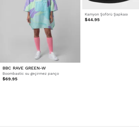
Kamyon Şoförü Şapkası
$44.95
BBC RAVE GREEN-W
Boombastic su geçirmez panço
$69.95