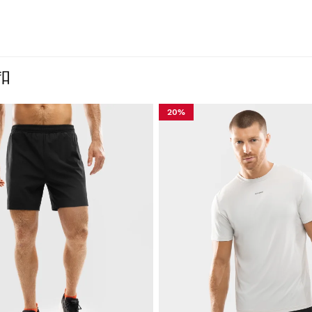
扣
20%