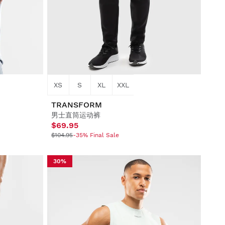
XS
S
XL
XXL
TRANSFORM
男士直筒运动裤
$69.95
$104.95
-35% Final Sale
30%