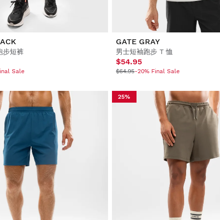
LACK
GATE GRAY
跑步短裤
男士短袖跑步 T 恤
$54.95
inal Sale
$64.95
-20% Final Sale
25%