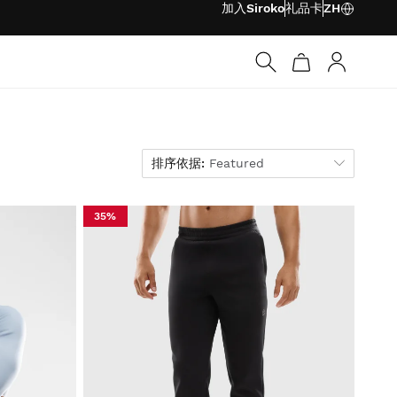
加入Siroko
礼品卡
ZH
登录
排序依据
排序依据:
Featured
35%