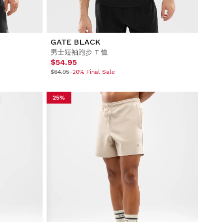
GATE BLACK
男士短袖跑步 T 恤
$54.95
$64.95
-20% Final Sale
25%