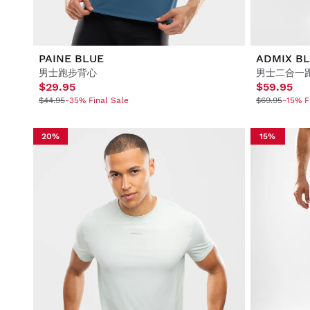
PAINE BLUE
ADMIX B
男士跑步背心
男士二合一
$29.95
$59.95
$44.95
-35% Final Sale
$69.95
-15% F
20%
15%