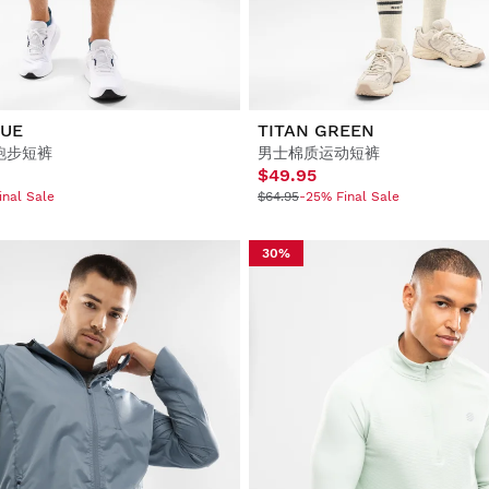
LUE
TITAN GREEN
跑步短裤
男士棉质运动短裤
$49.95
inal Sale
$64.95
-25% Final Sale
30%