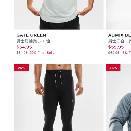
GATE GREEN
ADMIX B
男士短袖跑步 T 恤
男士二合一
$54.95
$59.95
$64.95
-20% Final Sale
$69.95
-15% F
25%
45%