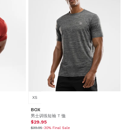
XS
BOX
男士训练短袖 T 恤
$29.95
$39.95
-30% Final Sale