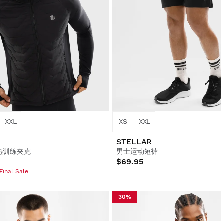
XXL
XS
XXL
STELLAR
热训练夹克
男士运动短裤
$69.95
Final Sale
30%