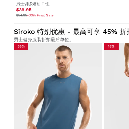
男士训练短袖 T 恤
$39.95
$54.95
-30% Final Sale
Siroko 特别优惠 - 最高可享 45% 折
男士健身服装折扣最后单位。
35%
15%