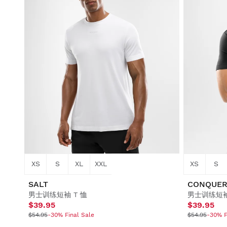
XS
S
XL
XXL
XS
S
SALT
CONQUE
男士训练短袖 T 恤
男士训练短袖
$39.95
$39.95
$54.95
-30% Final Sale
$54.95
-30% F