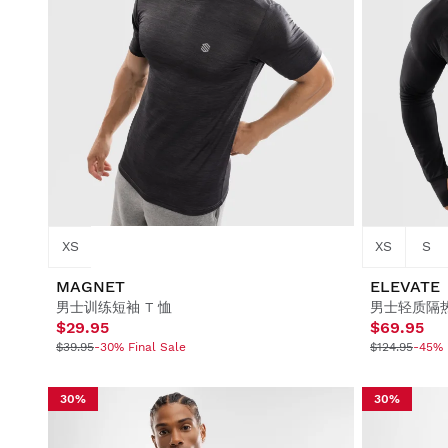
XS
XS
S
MAGNET
ELEVATE
男士训练短袖 T 恤
男士轻质隔
$29.95
$69.95
$39.95
-30% Final Sale
$124.95
-45% 
30%
30%