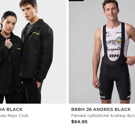
HA BLACK
BBBH 26 ANDRES BLACK
nda Rayo Club
$94.95