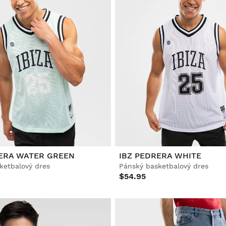
RERA WATER GREEN
IBZ PEDRERA WHITE
ketbalový dres
Pánský basketbalový dres
$54.95