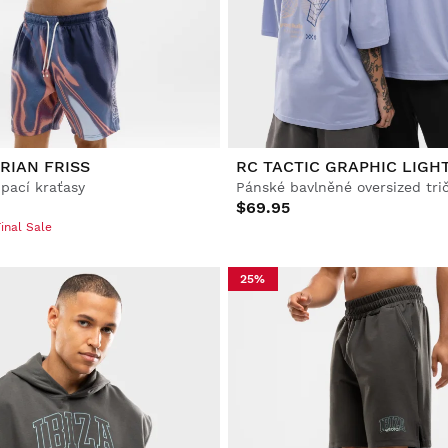
RIAN FRISS
RC TACTIC GRAPHIC LIGH
pací kraťasy
$69.95
inal Sale
25%