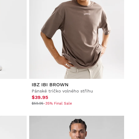
IBZ IBI BROWN
Pánské tričko volného střihu
$39.95
$59.95
-35% Final Sale