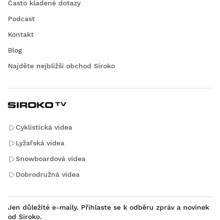
Často kladené dotazy
Podcast
Kontakt
Blog
Najděte nejbližší obchod Siroko
Cyklistická videa
Lyžařská videa
Snowboardová videa
Dobrodružná videa
Jen důležité e-maily. Přihlaste se k odběru zpráv a novinek
od Siroko.