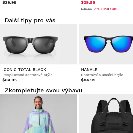
$39.95
$39.95
$49.95
-25% Final Sale
Další tipy pro vás
ICONIC TOTAL BLACK
HANALEI
Recyklované acetátové brýle
Sportovní sluneční brýle
$84.95
$84.95
Zkompletujte svou výbavu