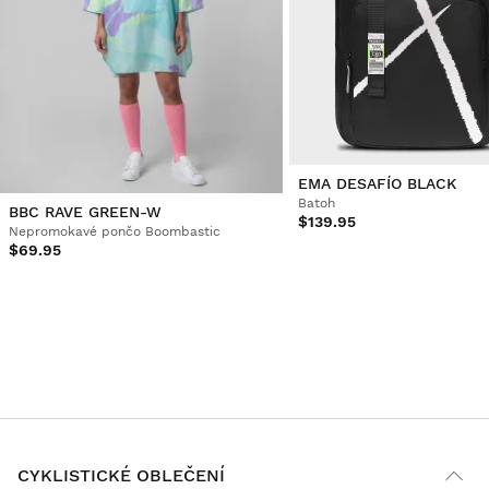
EMA DESAFÍO BLACK
Batoh
BBC RAVE GREEN-W
$139.95
Nepromokavé pončo Boombastic
$69.95
CYKLISTICKÉ OBLEČENÍ