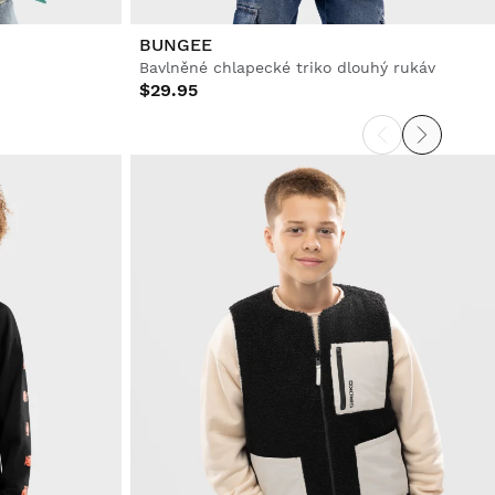
BUNGEE
Bavlněné chlapecké triko dlouhý rukáv
$29.95