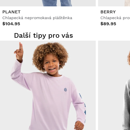
PLANET
BERRY
Chlapecká nepromokavá pláštěnka
Chlapecká pro
$104.95
$89.95
Další tipy pro vás