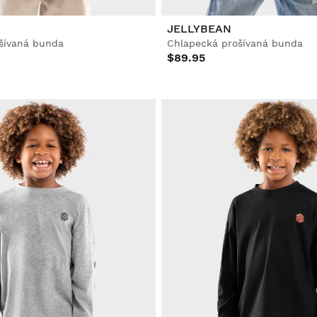
JELLYBEAN
šívaná bunda
Chlapecká prošívaná bunda
$89.95