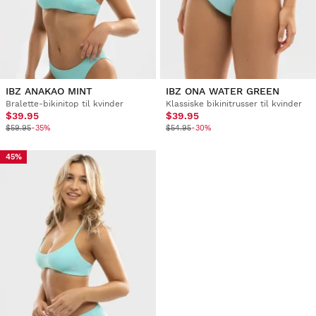
IBZ ANAKAO MINT
IBZ ONA WATER GREEN
Bralette-bikinitop til kvinder
Klassiske bikinitrusser til kvinder
$39.95
$39.95
$59.95
-35%
$54.95
-30%
45%