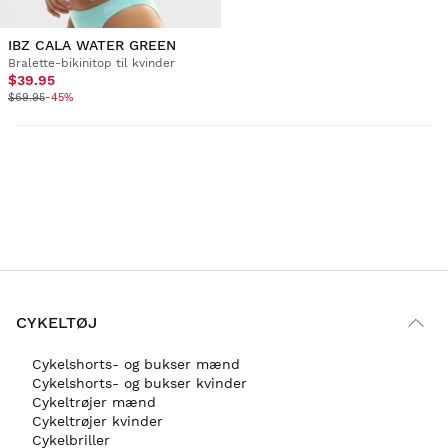
IBZ CALA WATER GREEN
Bralette-bikinitop til kvinder
$39.95
$69.95
-45%
CYKELTØJ
Cykelshorts- og bukser mænd
Cykelshorts- og bukser kvinder
Cykeltrøjer mænd
Cykeltrøjer kvinder
Cykelbriller