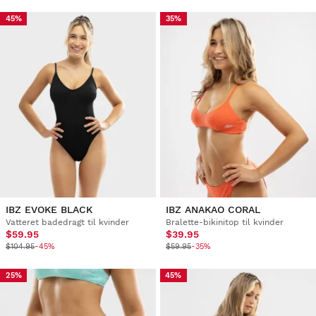
45%
35%
IBZ EVOKE BLACK
IBZ ANAKAO CORAL
Vatteret badedragt til kvinder
Bralette-bikinitop til kvinder
$59.95
$39.95
$104.95
-45%
$59.95
-35%
25%
45%