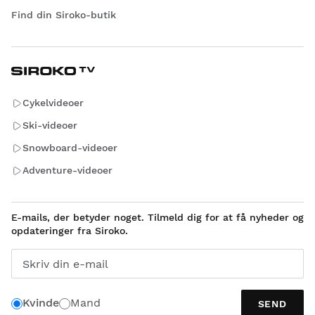
Find din Siroko-butik
Cykelvideoer
Ski-videoer
Snowboard-videoer
Adventure-videoer
E-mails, der betyder noget. Tilmeld dig for at få nyheder og
opdateringer fra Siroko.
Skriv din e-mail
Kvinde
Mand
SEND