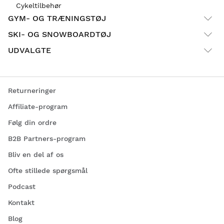
Cykeltilbehør
GYM- OG TRÆNINGSTØJ
SKI- OG SNOWBOARDTØJ
UDVALGTE
Returneringer
Affiliate-program
Følg din ordre
B2B Partners-program
Bliv en del af os
Ofte stillede spørgsmål
Podcast
Kontakt
Blog