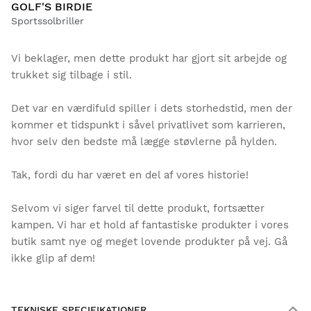
GOLF'S BIRDIE
Sportssolbriller
Vi beklager, men dette produkt har gjort sit arbejde og
trukket sig tilbage i stil.
Det var en værdifuld spiller i dets storhedstid, men der
kommer et tidspunkt i såvel privatlivet som karrieren,
hvor selv den bedste må lægge støvlerne på hylden.
Tak, fordi du har været en del af vores historie!
Selvom vi siger farvel til dette produkt, fortsætter
kampen. Vi har et hold af fantastiske produkter i vores
butik samt nye og meget lovende produkter på vej. Gå
ikke glip af dem!
TEKNISKE SPECIFIKATIONER