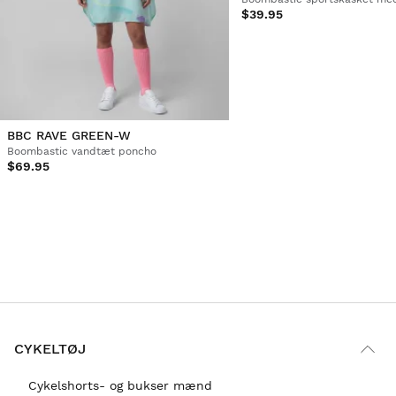
$39.95
BBC RAVE GREEN-W
Boombastic vandtæt poncho
$69.95
CYKELTØJ
Cykelshorts- og bukser mænd