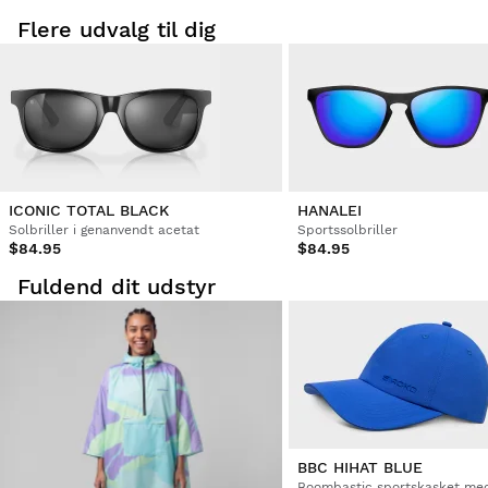
Flere udvalg til dig
ICONIC TOTAL BLACK
HANALEI
Solbriller i genanvendt acetat
Sportssolbriller
$84.95
$84.95
Fuldend dit udstyr
BBC HIHAT BLUE