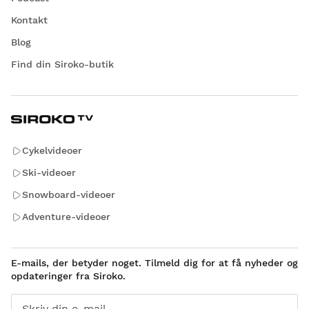
Kontakt
Blog
Find din Siroko-butik
Cykelvideoer
Ski-videoer
Snowboard-videoer
Adventure-videoer
E-mails, der betyder noget. Tilmeld dig for at få nyheder og
opdateringer fra Siroko.
Skriv din e-mail