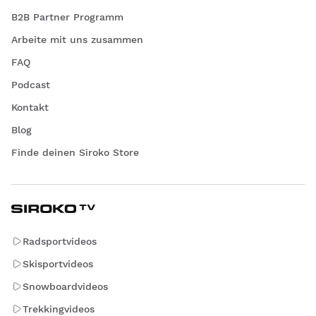
B2B Partner Programm
Arbeite mit uns zusammen
FAQ
Podcast
Kontakt
Blog
Finde deinen Siroko Store
Radsportvideos
Skisportvideos
Snowboardvideos
Trekkingvideos