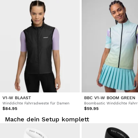
V1-W BLAAST
BBC V1-W BOOM GREEN
Winddichte Fahrradweste für Damen
Boombastic Winddichte Fahr
$84.95
$59.95
Mache dein Setup komplett