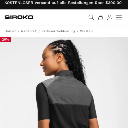
KOSTENLOSER Versand auf alle Bestellungen über $300.00 . 
Siroko.com
Weiter zur Startseite
Anmelde
Damen
Radsport
Radsportbekleidung
Westen
20%