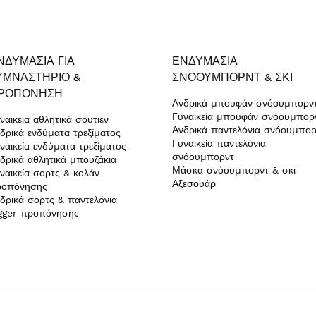
ΝΔΥΜΑΣΊΑ ΓΙΑ
ΕΝΔΥΜΑΣΊΑ
ΥΜΝΑΣΤΉΡΙΟ &
ΣΝΌΟΥΜΠΟΡΝΤ & ΣΚΙ
ΡΟΠΌΝΗΣΗ
Ανδρικά μπουφάν σνόουμπορν
Γυναικεία μπουφάν σνόουμπορ
ναικεία αθλητικά σουτιέν
Ανδρικά παντελόνια σνόουμπορ
δρικά ενδύματα τρεξίματος
Γυναικεία παντελόνια
ναικεία ενδύματα τρεξίματος
σνόουμπορντ
δρικά αθλητικά μπουζάκια
Μάσκα σνόουμπορντ & σκι
ναικεία σορτς & κολάν
Αξεσουάρ
ροπόνησης
δρικά σορτς & παντελόνια
gger προπόνησης