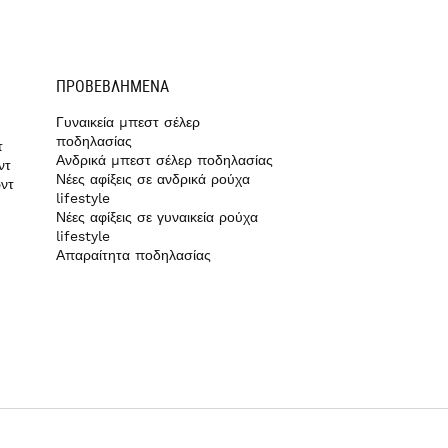
ΠΡΟΒΕΒΛΗΜΈΝΑ
Γυναικεία μπεστ σέλερ
ποδηλασίας
τ
Ανδρικά μπεστ σέλερ ποδηλασίας
ντ
Νέες αφίξεις σε ανδρικά ρούχα
ντ
lifestyle
Νέες αφίξεις σε γυναικεία ρούχα
lifestyle
Απαραίτητα ποδηλασίας