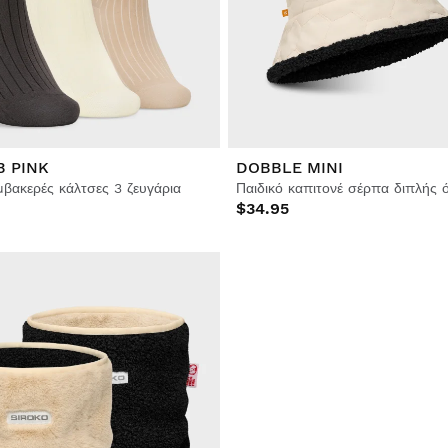
B PINK
DOBBLE MINI
μβακερές κάλτσες 3 ζευγάρια
$34.95