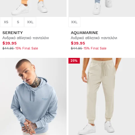
XS
S
XXL
XXL
SERENITY
AQUAMARINE
Ανδρικό αθλητικό παντελόνι
Ανδρικό αθλητικό παντελόνι
$39.95
$39.95
$44.95
-15% Final Sale
$44.95
-15% Final Sale
25%