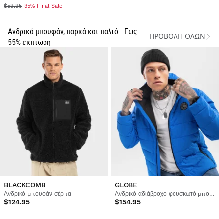
$59.95
-35% Final Sale
Ανδρικά μπουφάν, παρκά και παλτό - Εως
ΠΡΟΒΟΛΉ ΌΛΩΝ
55% εκπτωση
BLACKCOMB
GLOBE
Ανδρικό μπουφάν σέρπα
Ανδρικό αδιάβροχο φουσκωτό μπουφάν
$124.95
$154.95