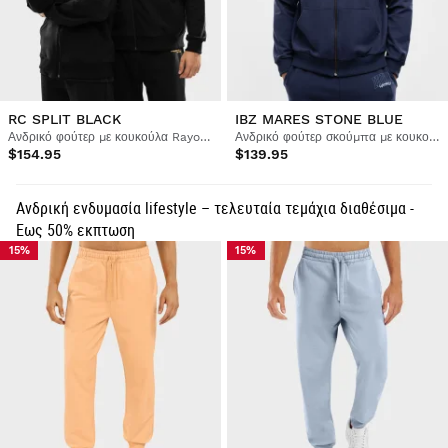
RC SPLIT BLACK
IBZ MARES STONE BLUE
Ανδρικό φούτερ με κουκούλα Rayo Club με φερμουάρ σε όλο το μήκος
Ανδρικό φούτερ σκούμπα με κουκούλα και φερμουάρ
$154.95
$139.95
Ανδρική ενδυμασία lifestyle – τελευταία τεμάχια διαθέσιμα -
Εως 50% εκπτωση
15%
15%