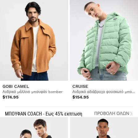
GOBI CAMEL
CRUISE
Ανδρικό μάλλινο μπουφάν bomber
Ανδρικό αδιάβροχο φουσκωτό μπουφάν
$174.95
$154.95
ΜΠΟΥΦΑΝ COACH - Εως 45% εκπτωση
ΠΡΟΒΟΛΉ ΌΛΩΝ