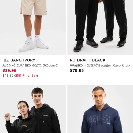
IBZ BANG IVORY
RC DRAFT BLACK
Ανδρικό αθλητικό σορτς σκούμπα
Ανδρικό παντελόνι jogger Rayo Club
$39.95
$79.95
$49.95
-25% Final Sale