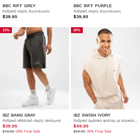
BBC RIFF GREY
BBC RIFF PURPLE
Ανδρικό σορτς Boombastic
Ανδρικό σορτς Boombastic
$39.95
$39.95
25%
30%
IBZ BANG GRAY
IBZ SWISH IVORY
Ανδρικό αθλητικό σορτς σκούμπα
Ανδρικό αμάνικο φούτερ με κουκούλα σκούμπα
$39.95
$49.95
$49.95
-25% Final Sale
$69.95
-30% Final Sale