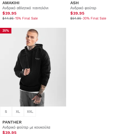
AMAKIHI
ASH
Ανδρικό αθλητικό παντελόνι
Ανδρικό φούτερ
$39.95
$39.95
$44.95
-15% Final Sale
$54.95
-30% Final Sale
35%
S
XL
XXL
PANTHER
Ανδρικό φούτερ με κουκούλα
$39.95