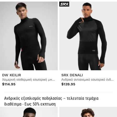
DW KEILIR
SRX DENALI
Χειμερινή ισοθερμική εσωτερική μπλούζα ποδηλασίας για άνδρες
Ανδρικό αντιανεμικό εσωτερικό ένδυμα
$114.95
$139.95
Ανδρικός εξοπλισμός ποδηλασίας – τελευταία τεμάχια
διαθέσιμα - Εως 50% εκπτωση