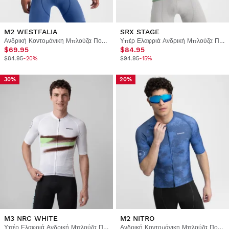
M2 WESTFALIA
SRX STAGE
Ανδρική Κοντομάνικη Μπλούζα Ποδηλασίας
Υπέρ Ελαφριά Ανδρική Μπλούζα Ποδηλασίας
$69.95
$84.95
$84.95
-20%
$94.95
-15%
30%
20%
M3 NRC WHITE
M2 NITRO
Υπέρ Ελαφριά Ανδρική Μπλούζα Ποδηλασίας
Ανδρική Κοντομάνικη Μπλούζα Ποδηλασίας