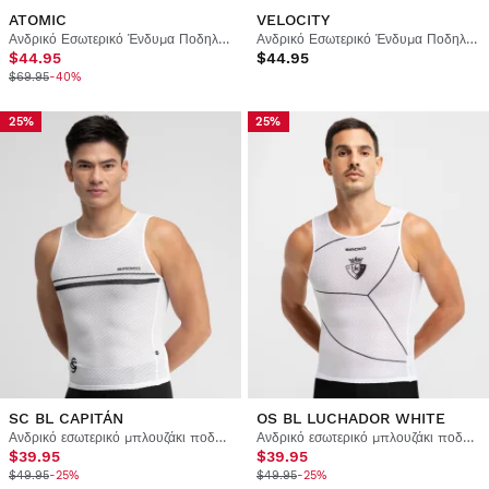
ATOMIC
VELOCITY
Ανδρικό Εσωτερικό Ένδυμα Ποδηλασίας
Ανδρικό Εσωτερικό Ένδυμα Ποδηλασίας
$44.95
$44.95
$69.95
-40%
25%
25%
SC BL CAPITÁN
OS BL LUCHADOR WHITE
Ανδρικό εσωτερικό μπλουζάκι ποδηλασίας Real Sporting de Gijón x Siroko
Ανδρικό εσωτερικό μπλουζάκι ποδηλασίας Club Atlético Osasuna x Siroko
$39.95
$39.95
$49.95
-25%
$49.95
-25%