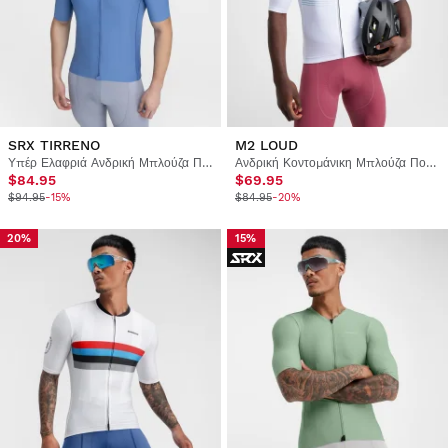
SRX TIRRENO
M2 LOUD
Υπέρ Ελαφριά Ανδρική Μπλούζα Ποδηλασίας
Ανδρική Κοντομάνικη Μπλούζα Ποδηλασίας
$84.95
$69.95
$94.95
-15%
$84.95
-20%
20%
15%