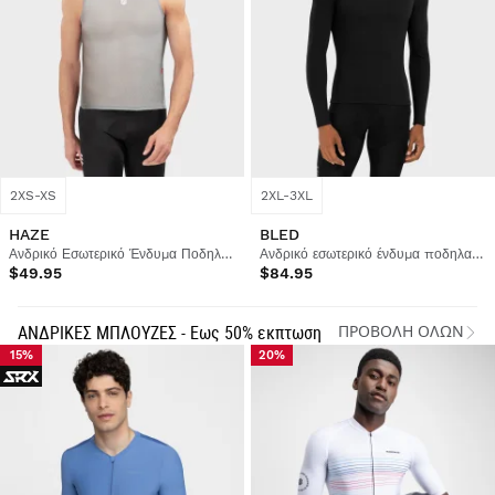
2XS-XS
2XL-3XL
HAZE
BLED
Ανδρικό Εσωτερικό Ένδυμα Ποδηλασίας
Ανδρικό εσωτερικό ένδυμα ποδηλασίας
$49.95
$84.95
ΑΝΔΡΙΚΕΣ ΜΠΛΟΥΖΕΣ - Εως 50% εκπτωση
ΠΡΟΒΟΛΉ ΌΛΩΝ
15%
20%