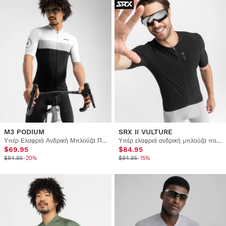
M3 PODIUM
SRX II VULTURE
Υπέρ Ελαφριά Ανδρική Μπλούζα Ποδηλασίας
Υπέρ ελαφριά ανδρική μπλούζα ποδηλασίας
$69.95
$84.95
$84.95
-20%
$94.95
-15%