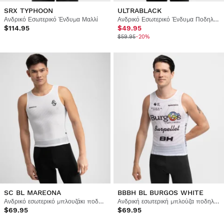
SRX TYPHOON
ULTRABLACK
Ανδρικό Εσωτερικό Ένδυμα Μαλλί
Ανδρικό Εσωτερικό Ένδυμα Ποδηλασίας
$114.95
$49.95
$59.95
-20%
SC BL MAREONA
BBBH BL BURGOS WHITE
Ανδρικό εσωτερικό μπλουζάκι ποδηλασίας Real Sporting de Gijón x Siroko
Ανδρική εσωτερική μπλούζα ποδηλασίας Burgos Burpellet BH x Siroko
$69.95
$69.95