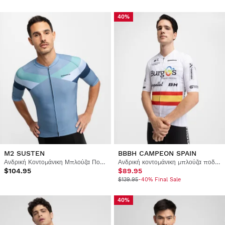
40%
M2 SUSTEN
BBBH CAMPEON SPAIN
Ανδρική Κοντομάνικη Μπλούζα Ποδηλασίας
Ανδρική κοντομάνικη μπλούζα ποδηλασίας Burgos Burpellet BH x Siroko
$104.95
$89.95
$139.95
-40% Final Sale
40%