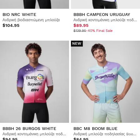
BIO NRC WHITE
BBBH CAMPEON URUGUAY
Ανδρική βιοδιασπώμενη μπλούζα
Ανδρική κοντομάνικη μπλούζα ποδηλασίας Burgos Burpellet BH x Siroko
$104.95
$89.95
$139.95
-40% Final Sale
NEW
BBBH 26 BURGOS WHITE
BBC M8 BOOM BLUE
Ανδρική κοντομάνικη μπλούζα ποδηλασίας Burgos Burpellet BH x Siroko
Ανδρική μπλούζα ποδηλασίας Boombastic
$94.95
$84.95