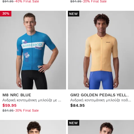
$94.95
-40% Final Sale
$84.95
-20% Final Sale
NEW
30%
GM2 GOLDEN PEDALS YELLOW
M8 NRC BLUE
Ανδρική κοντομάνικη μπλούζα με πλέγμα ποδηλασίας
Ανδρική κοντομάνικη μπλούζα ποδηλασίας gravel
$59.95
$84.95
$84.95
-30% Final Sale
NEW