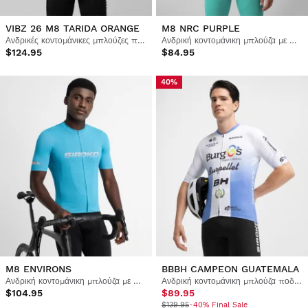
VIBZ 26 M8 TARIDA ORANGE
M8 NRC PURPLE
Ανδρικές κοντομάνικες μπλούζες ποδηλασίας Vuelta a Ibiza MTB x Siroko
Ανδρική κοντομάνικη μπλούζα με πλέγμα ποδηλασίας
$124.95
$84.95
40%
M8 ENVIRONS
BBBH CAMPEON GUATEMALA
Ανδρική κοντομάνικη μπλούζα με πλέγμα ποδηλασίας
Ανδρική κοντομάνικη μπλούζα ποδηλασίας Burgos Burpellet BH x Siroko
$104.95
$89.95
$139.95
-40% Final Sale