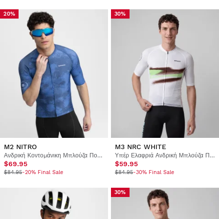
20%
30%
M2 NITRO
M3 NRC WHITE
Ανδρική Κοντομάνικη Μπλούζα Ποδηλασίας
Υπέρ Ελαφριά Ανδρική Μπλούζα Ποδηλασίας
$69.95
$59.95
$84.95
-20% Final Sale
$84.95
-30% Final Sale
30%