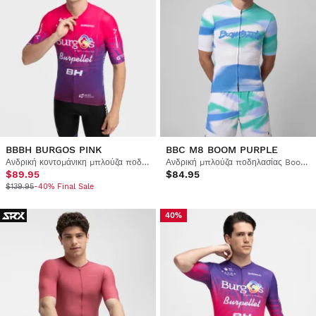
BBBH BURGOS PINK
BBC M8 BOOM PURPLE
Ανδρική κοντομάνικη μπλούζα ποδηλασίας Burgos Burpellet BH x Siroko
Ανδρική μπλούζα ποδηλασίας Boombastic
$89.95
$84.95
$139.95
-40% Final Sale
40%