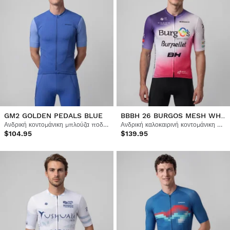
BBBH 26 BURGOS MESH WHITE
GM2 GOLDEN PEDALS BLUE
Ανδρική κοντομάνικη μπλούζα ποδηλασίας gravel
Ανδρική καλοκαιρινή κοντομάνικη μπλούζα ποδηλασίας Burgos Burpellet BH x Siroko
$104.95
$139.95