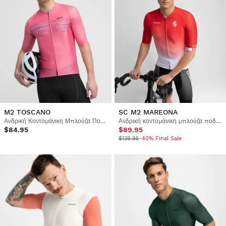
M2 TOSCANO
SC M2 MAREONA
Ανδρική Κοντομάνικη Μπλούζα Ποδηλασίας
Ανδρική κοντομάνικη μπλούζα ποδηλασίας Real Sporting de Gijón x Siroko
$84.95
$89.95
$139.95
-40% Final Sale