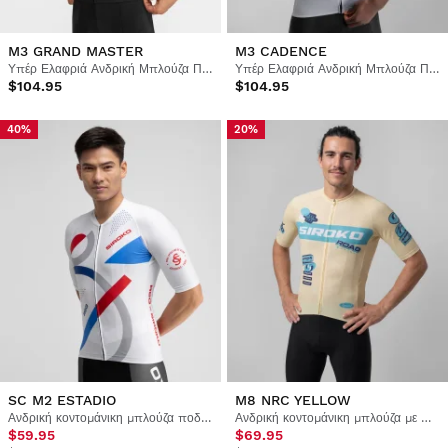
M3 GRAND MASTER
M3 CADENCE
Υπέρ Ελαφριά Ανδρική Μπλούζα Ποδηλασίας
Υπέρ Ελαφριά Ανδρική Μπλούζα Ποδηλασίας
$104.95
$104.95
40%
20%
SC M2 ESTADIO
M8 NRC YELLOW
Ανδρική κοντομάνικη μπλούζα ποδηλασίας Real Sporting de Gijón x Siroko
Ανδρική κοντομάνικη μπλούζα με πλέγμα ποδηλασίας
$59.95
$69.95