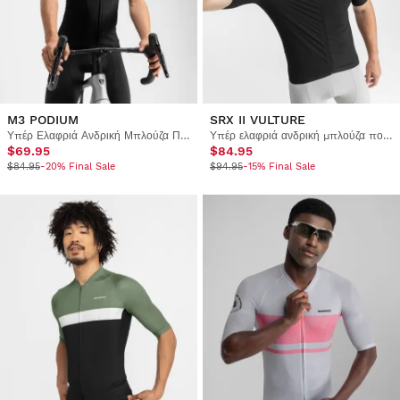
M3 PODIUM
SRX II VULTURE
Υπέρ Ελαφριά Ανδρική Μπλούζα Ποδηλασίας
Υπέρ ελαφριά ανδρική μπλούζα ποδηλασίας
$69.95
$84.95
$84.95
-20% Final Sale
$94.95
-15% Final Sale