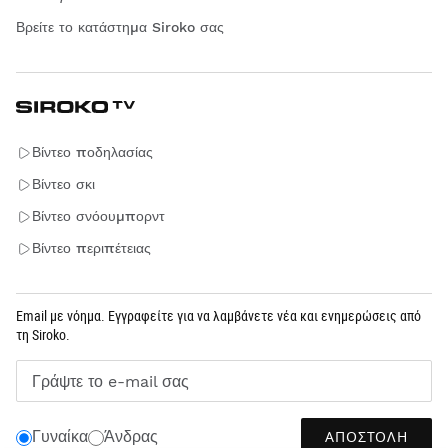
Βρείτε το κατάστημα Siroko σας
Βίντεο ποδηλασίας
Βίντεο σκι
Βίντεο σνόουμπορντ
Βίντεο περιπέτειας
Email με νόημα. Εγγραφείτε για να λαμβάνετε νέα και ενημερώσεις από
τη Siroko.
Γράψτε το e-mail σας
ΑΠΟΣΤΟΛΉ
Γυναίκα
Άνδρας