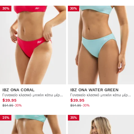
30%
30%
IBZ ONA CORAL
IBZ ONA WATER GREEN
Γυναικείο κλασικό μπικίνι κάτω μέρος
Γυναικείο κλασικό μπικίνι κάτω μέρος
$39.95
$39.95
$54.95
-30%
$54.95
-30%
25%
35%