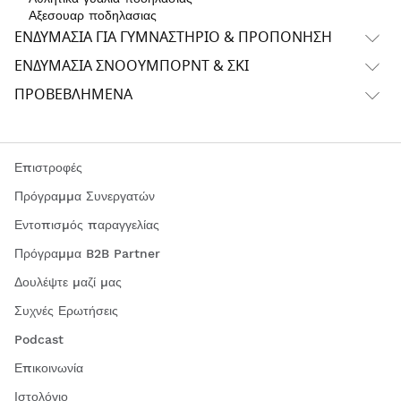
Αξεσουαρ ποδηλασιας
ΕΝΔΥΜΑΣΊΑ ΓΙΑ ΓΥΜΝΑΣΤΉΡΙΟ & ΠΡΟΠΌΝΗΣΗ
ΕΝΔΥΜΑΣΊΑ ΣΝΌΟΥΜΠΟΡΝΤ & ΣΚΙ
ΠΡΟΒΕΒΛΗΜΈΝΑ
Επιστροφές
Πρόγραμμα Συνεργατών
Εντοπισμός παραγγελίας
Πρόγραμμα B2B Partner
Δουλέψτε μαζί μας
Συχνές Ερωτήσεις
Podcast
Επικοινωνία
Ιστολόγιο