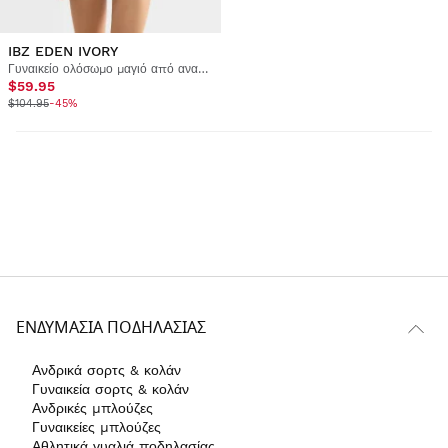
IBZ EDEN IVORY
Γυναικείο ολόσωμο μαγιό από ανακυκλωμένο ύφασμα
$59.95
$104.95
-45%
ΕΝΔΥΜΑΣΊΑ ΠΟΔΗΛΑΣΊΑΣ
Ανδρικά σορτς & κολάν
Γυναικεία σορτς & κολάν
Ανδρικές μπλούζες
Γυναικείες μπλούζες
Αθλητικά γυαλιά ποδηλασίας