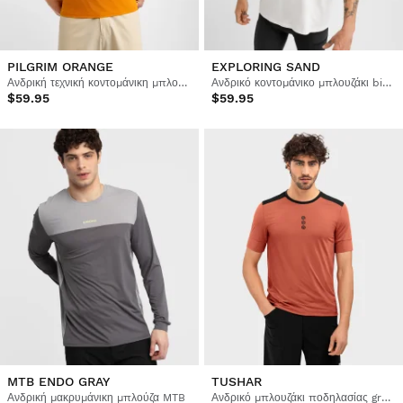
PILGRIM ORANGE
EXPLORING SAND
Ανδρική τεχνική κοντομάνικη μπλούζα bikepacking
Ανδρικό κοντομάνικο μπλουζάκι bikepacking με άνετη εφαρμογή
$59.95
$59.95
MTB ENDO GRAY
TUSHAR
Ανδρική μακρυμάνικη μπλούζα MTB
Ανδρικό μπλουζάκι ποδηλασίας gravel