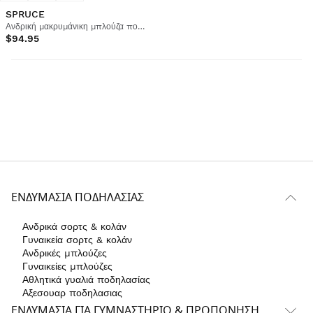
SPRUCE
Ανδρική μακρυμάνικη μπλούζα ποδηλασίας gravel
$94.95
ΕΝΔΥΜΑΣΊΑ ΠΟΔΗΛΑΣΊΑΣ
Ανδρικά σορτς & κολάν
Γυναικεία σορτς & κολάν
Ανδρικές μπλούζες
Γυναικείες μπλούζες
Αθλητικά γυαλιά ποδηλασίας
Αξεσουαρ ποδηλασιας
ΕΝΔΥΜΑΣΊΑ ΓΙΑ ΓΥΜΝΑΣΤΉΡΙΟ & ΠΡΟΠΌΝΗΣΗ