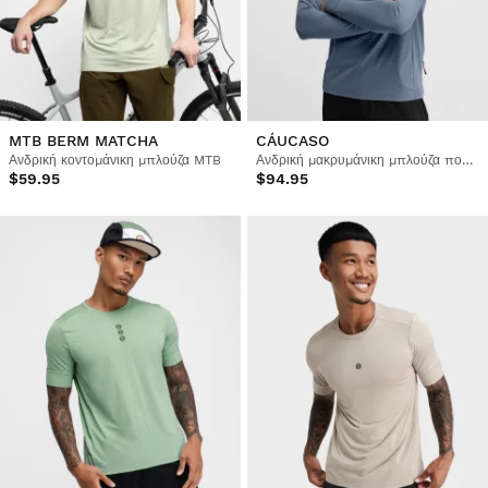
MTB BERM MATCHA
CÁUCASO
Ανδρική κοντομάνικη μπλούζα MTB
Ανδρική μακρυμάνικη μπλούζα ποδηλασίας gravel
$59.95
$94.95