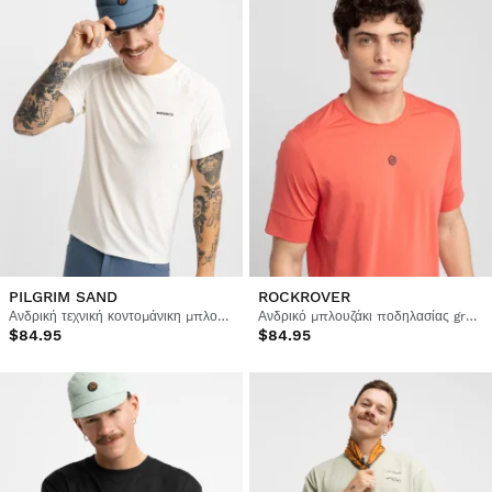
PILGRIM SAND
ROCKROVER
Ανδρική τεχνική κοντομάνικη μπλούζα bikepacking
Ανδρικό μπλουζάκι ποδηλασίας gravel
$84.95
$84.95