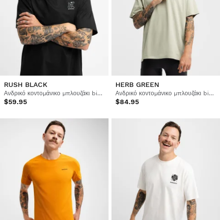
RUSH BLACK
HERB GREEN
Ανδρικό κοντομάνικο μπλουζάκι bikepacking με άνετη εφαρμογή
Ανδρικό κοντομάνικο μπλουζάκι bikepacking με άνετη εφαρμογή
$59.95
$84.95