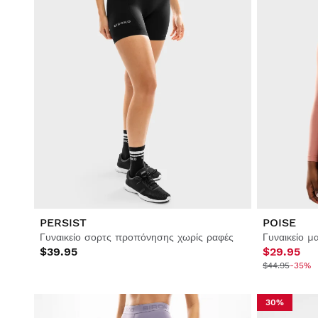
PERSIST
POISE
Γυναικείο σορτς προπόνησης χωρίς ραφές
$39.95
$29.95
$44.95
-35%
30%