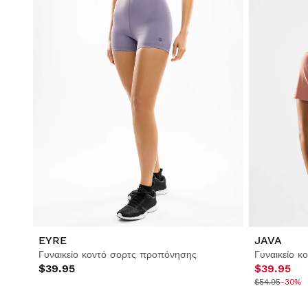
EYRE
JAVA
Γυναικείο κοντό σορτς προπόνησης
$39.95
$39.95
$54.95
-30%