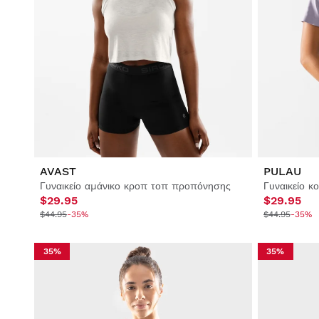
AVAST
PULAU
Γυναικείο αμάνικο κροπ τοπ προπόνησης
$29.95
$29.95
$44.95
-35%
$44.95
-35%
35%
35%