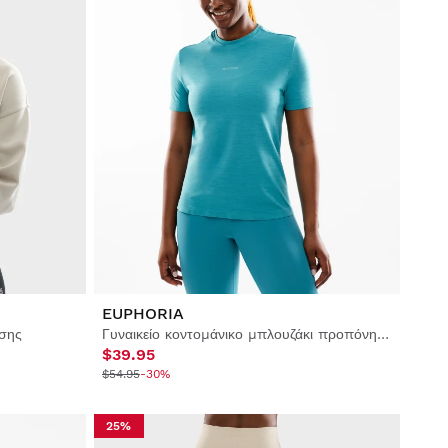
EUPHORIA
σης
Γυναικείο κοντομάνικο μπλουζάκι προπόνησης
$39.95
$54.95
-30%
25%