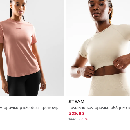
STEAM
Γυναικείο κοντομάνικο μπλουζάκι προπόνησης
$29.95
$44.95
-35%