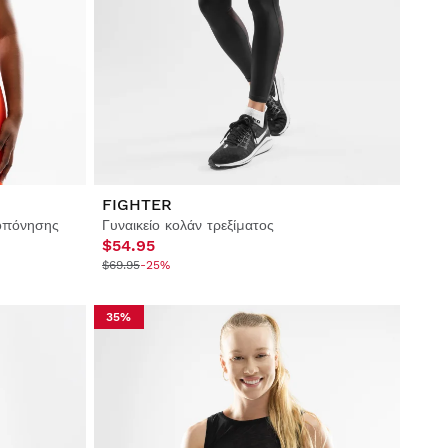
FIGHTER
ροπόνησης
Γυναικείο κολάν τρεξίματος
$54.95
$69.95
-25%
35%