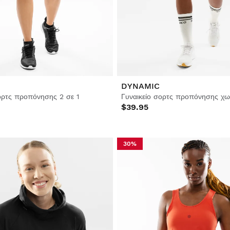
DYNAMIC
ορτς προπόνησης 2 σε 1
Γυναικείο σορτς προπόνησης χω
$39.95
30%