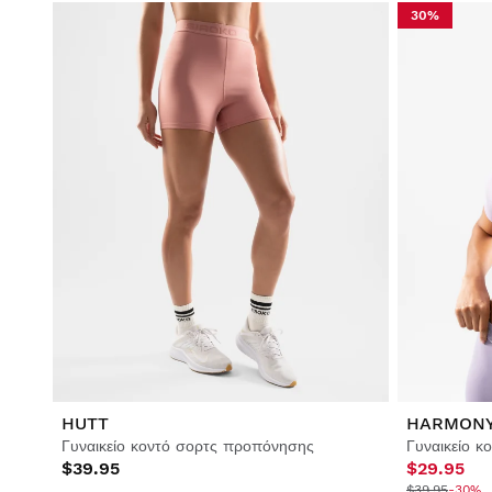
30%
HUTT
HARMON
Γυναικείο κοντό σορτς προπόνησης
$39.95
$29.95
$39.95
-30%