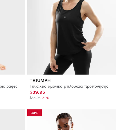
TRIUMPH
ρίς ραφές
Γυναικείο αμάνικο μπλουζάκι προπόνησης
$39.95
$54.95
-30%
30%