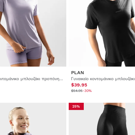
PLAN
Γυναικείο κοντομάνικο μπλουζάκι προπόνησης
$39.95
$54.95
-30%
25%