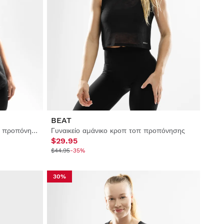
BEAT
Γυναικείο κοντομάνικο μπλουζάκι προπόνησης
Γυναικείο αμάνικο κροπ τοπ προπόνησης
$29.95
$44.95
-35%
30%