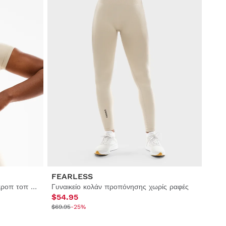
FEARLESS
Γυναικείο κοντομάνικο αθλητικό κροπ τοπ χωρίς ραφές
Γυναικείο κολάν προπόνησης χωρίς ραφές
$54.95
$69.95
-25%