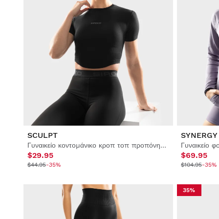
SCULPT
SYNERGY
Γυναικείο κοντομάνικο κροπ τοπ προπόνησης
Γυναικείο 
$29.95
$69.95
$44.95
-35%
$104.95
-35%
35%