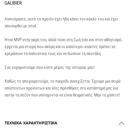
GALIBIER
Λυπούμαστε, αυτό το προϊόν έχει ήδη κάνει τον κύκλο του και έχει
αποσυρθεί με στυλ.
Ήταν MVP στην ακμή του, αλλά τόσο στη ζωή όσο και στον αθλητισμό,
έρχεται μια στιγμή που ακόμη και οι καλύτεροι παίκτες πρέπει να
κρεμάσουν τα παπούτσια τους και να δώσουν τη σκυτάλη.
Σας ευχαριστούμε που είστε μέρος της ιστορίας μας!
Καθώς το αποχαιρετούμε, το παιχνίδι συνεχίζεται. Έχουμε μια σειρά
απίστευτων προϊόντων και νέες προσθήκες στο κατάστημά μας για
αυτήν τη σεζόν που υπόσχονται να είναι θεαματικές. Μην τα χάσετε!
ΤΕΧΝΙΚΆ ΧΑΡΑΚΤΗΡΙΣΤΙΚΆ