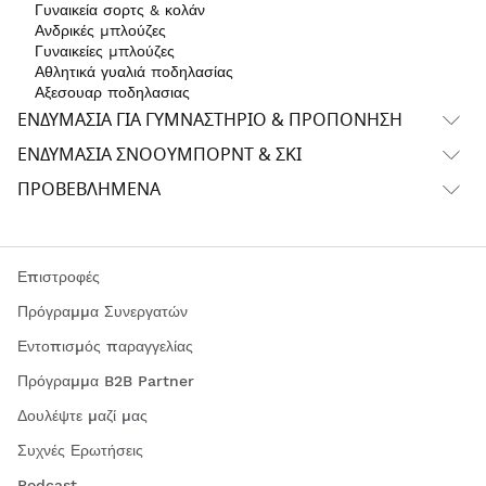
Γυναικεία σορτς & κολάν
Ανδρικές μπλούζες
Γυναικείες μπλούζες
Αθλητικά γυαλιά ποδηλασίας
Αξεσουαρ ποδηλασιας
ΕΝΔΥΜΑΣΊΑ ΓΙΑ ΓΥΜΝΑΣΤΉΡΙΟ & ΠΡΟΠΌΝΗΣΗ
ΕΝΔΥΜΑΣΊΑ ΣΝΌΟΥΜΠΟΡΝΤ & ΣΚΙ
ΠΡΟΒΕΒΛΗΜΈΝΑ
Επιστροφές
Πρόγραμμα Συνεργατών
Εντοπισμός παραγγελίας
Πρόγραμμα B2B Partner
Δουλέψτε μαζί μας
Συχνές Ερωτήσεις
Podcast