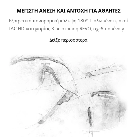
ΜΕΓΙΣΤΗ ΑΝΕΣΗ ΚΑΙ ΑΝΤΟΧΗ ΓΙΑ ΑΘΛΗΤΕΣ
Εξαιρετικά πανοραμική κάλυψη 180º. Πολωμένοι φακοί
TAC HD κατηγορίας 3 με στρώση REVO, σχεδιασμένα για
να προσαρμόζονται σε όλες τις ακραίες συνθήκες
Δείξε περισσότερα
φωτισμού. Πλήρης ευελιξία ώστε να ταιριάζει τέλεια με
τη δραστηριότητα σας.