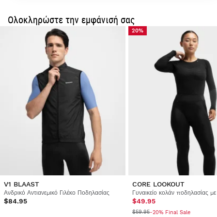
fulls
Ολοκληρώστε την εμφάνισή σας
20%
V1 BLAAST
CORE LOOKOUT
Ανδρικό Αντιανεμικό Γιλέκο Ποδηλασίας
Γυναικείο κολάν ποδηλασίας με
$84.95
$49.95
$59.95
-20% Final Sale