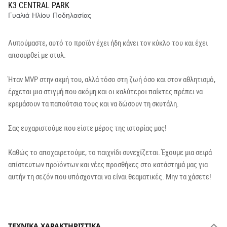
K3 CENTRAL PARK
Γυαλιά Ηλίου Ποδηλασίας
Λυπούμαστε, αυτό το προϊόν έχει ήδη κάνει τον κύκλο του και έχει
αποσυρθεί με στυλ.
Ήταν MVP στην ακμή του, αλλά τόσο στη ζωή όσο και στον αθλητισμό,
έρχεται μια στιγμή που ακόμη και οι καλύτεροι παίκτες πρέπει να
κρεμάσουν τα παπούτσια τους και να δώσουν τη σκυτάλη.
Σας ευχαριστούμε που είστε μέρος της ιστορίας μας!
Καθώς το αποχαιρετούμε, το παιχνίδι συνεχίζεται. Έχουμε μια σειρά
απίστευτων προϊόντων και νέες προσθήκες στο κατάστημά μας για
αυτήν τη σεζόν που υπόσχονται να είναι θεαματικές. Μην τα χάσετε!
ΤΕΧΝΙΚΆ ΧΑΡΑΚΤΗΡΙΣΤΙΚΆ