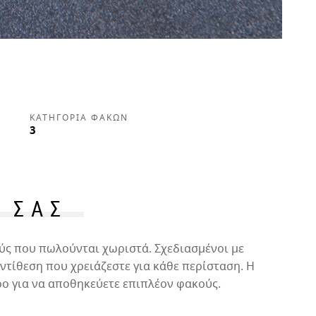
ΚΑΤΗΓΟΡΊΑ ΦΑΚΏΝ
3
 ΣΑΣ
ύς που πωλούνται χωριστά. Σχεδιασμένοι με
τίθεση που χρειάζεστε για κάθε περίσταση. Η
ο για να αποθηκεύετε επιπλέον φακούς.