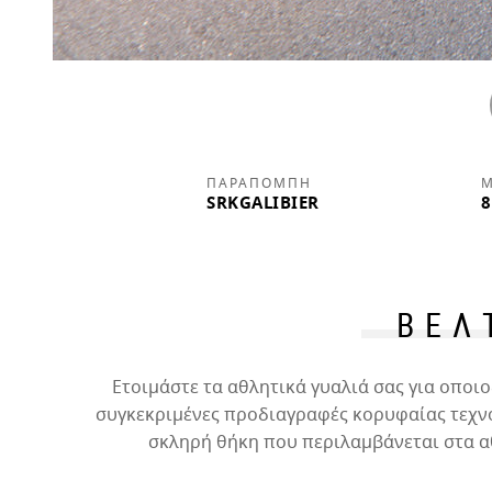
ΠΑΡΑΠΟΜΠΉ
Μ
SRKGALIBIER
8
ΒΕΛ
Ετοιμάστε τα αθλητικά γυαλιά σας για οπο
συγκεκριμένες προδιαγραφές κορυφαίας τεχνο
σκληρή θήκη που περιλαμβάνεται στα α