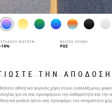
ΕΤΆΔΟΣΗ ΦΩΤΌΣ%
ΒΑΣΙΚΌ ΧΡΏΜΑ
-18%
ΡΟΖ
ΤΙΩΣΤΕ ΤΗΝ ΑΠΟΔΟΣΗ
ιοδήποτε αθλητικό γεγονός χάρη στους εναλλάξιμους φακο
λογίας για να σας προσφέρουν την καθαρότητα και την αν
θλητικά γυαλιά ηλίου σας προσφέρει τον απαραίτητο χώρ