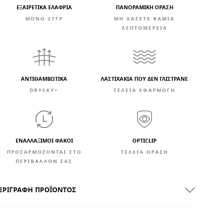
ΕΞΑΙΡΕΤΙΚΆ ΕΛΑΦΡΙΆ
ΠΑΝΟΡΑΜΙΚΗ ΟΡΑΣΗ
ΜΟΝΟ 27ΓΡ
ΜΗ ΧΑΣΕΤΕ ΚΑΜΙΑ
ΛΕΠΤΟΜΕΡΕΙΑ
ΑΝΤΙΘΑΜΒΩΤΙΚΆ
ΛΑΣΤΙΧΑΚΙΑ ΠΟΥ ΔΕΝ ΓΛΙΣΤΡΑΝΕ
DRYSKY+
ΤΕΛΕΙΑ ΕΦΑΡΜΟΓΗ
ΕΝΑΛΛΆΞΙΜΟΙ ΦΑΚΟΊ
OPTICLIP
ΠΡΟΣΑΡΜΟΖΟΝΤΑΙ ΣΤΟ
ΤΈΛΕΙΑ ΌΡΑΣΗ
ΠΕΡΙΒΑΛΛΟΝ ΣΑΣ
ΕΡΙΓΡΑΦΉ ΠΡΟΪΌΝΤΟΣ