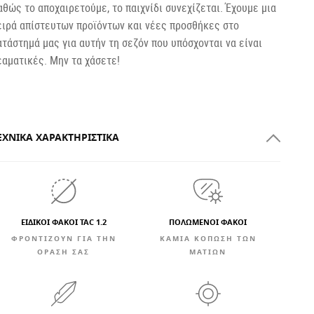
αθώς το αποχαιρετούμε, το παιχνίδι συνεχίζεται. Έχουμε μια
ειρά απίστευτων προϊόντων και νέες προσθήκες στο
ατάστημά μας για αυτήν τη σεζόν που υπόσχονται να είναι
εαματικές. Μην τα χάσετε!
ΕΧΝΙΚΆ ΧΑΡΑΚΤΗΡΙΣΤΙΚΆ
ΕΙΔΙΚΟΙ ΦΑΚΟΙ TAC 1.2
ΠΟΛΩΜΕΝΟΙ ΦΑΚΟΙ
ΦΡΟΝΤΙΖΟΥΝ ΓΙΑ ΤΗΝ
ΚΑΜΊΑ ΚΌΠΩΣΗ ΤΩΝ
ΟΡΑΣΗ ΣΑΣ
ΜΑΤΙΏΝ