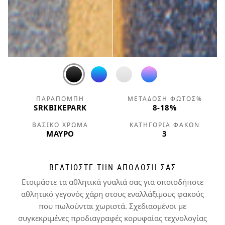
ΠΑΡΑΠΟΜΠΉ
ΜΕΤΆΔΟΣΗ ΦΩΤΌΣ%
SRKBIKEPARK
8-18%
ΒΑΣΙΚΌ ΧΡΏΜΑ
ΚΑΤΗΓΟΡΊΑ ΦΑΚΏΝ
ΜΑΎΡΟ
3
ΒΕΛΤΙΩΣΤΕ ΤΗΝ ΑΠΟΔΟΣΗ ΣΑΣ
Ετοιμάστε τα αθλητικά γυαλιά σας για οποιοδήποτε
αθλητικό γεγονός χάρη στους εναλλάξιμους φακούς
που πωλούνται χωριστά. Σχεδιασμένοι με
συγκεκριμένες προδιαγραφές κορυφαίας τεχνολογίας