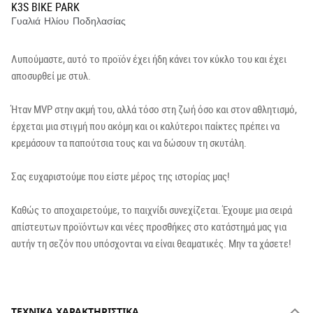
K3S BIKE PARK
Γυαλιά Ηλίου Ποδηλασίας
Λυπούμαστε, αυτό το προϊόν έχει ήδη κάνει τον κύκλο του και έχει
αποσυρθεί με στυλ.
Ήταν MVP στην ακμή του, αλλά τόσο στη ζωή όσο και στον αθλητισμό,
έρχεται μια στιγμή που ακόμη και οι καλύτεροι παίκτες πρέπει να
κρεμάσουν τα παπούτσια τους και να δώσουν τη σκυτάλη.
Σας ευχαριστούμε που είστε μέρος της ιστορίας μας!
Καθώς το αποχαιρετούμε, το παιχνίδι συνεχίζεται. Έχουμε μια σειρά
απίστευτων προϊόντων και νέες προσθήκες στο κατάστημά μας για
αυτήν τη σεζόν που υπόσχονται να είναι θεαματικές. Μην τα χάσετε!
ΤΕΧΝΙΚΆ ΧΑΡΑΚΤΗΡΙΣΤΙΚΆ