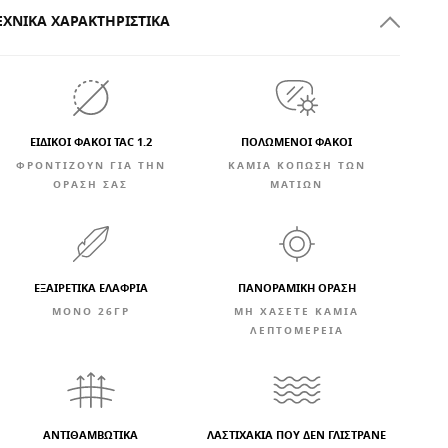
ΕΧΝΙΚΆ ΧΑΡΑΚΤΗΡΙΣΤΙΚΆ
ΕΙΔΙΚΟΙ ΦΑΚΟΙ TAC 1.2
ΠΟΛΩΜΕΝΟΙ ΦΑΚΟΙ
ΦΡΟΝΤΙΖΟΥΝ ΓΙΑ ΤΗΝ
ΚΑΜΊΑ ΚΌΠΩΣΗ ΤΩΝ
ΟΡΑΣΗ ΣΑΣ
ΜΑΤΙΏΝ
ΕΞΑΙΡΕΤΙΚΆ ΕΛΑΦΡΙΆ
ΠΑΝΟΡΑΜΙΚΗ ΟΡΑΣΗ
ΜΟΝΟ 26ΓΡ
ΜΗ ΧΑΣΕΤΕ ΚΑΜΙΑ
ΛΕΠΤΟΜΕΡΕΙΑ
ΑΝΤΙΘΑΜΒΩΤΙΚΆ
ΛΑΣΤΙΧΑΚΙΑ ΠΟΥ ΔΕΝ ΓΛΙΣΤΡΑΝΕ