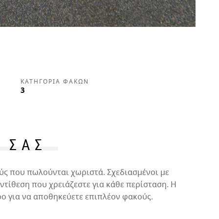
ΚΑΤΗΓΟΡΊΑ ΦΑΚΏΝ
3
 ΣΑΣ
ύς που πωλούνται χωριστά. Σχεδιασμένοι με
τίθεση που χρειάζεστε για κάθε περίσταση. Η
ο για να αποθηκεύετε επιπλέον φακούς.