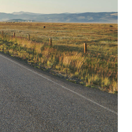
1
2
3
4
5
6
7