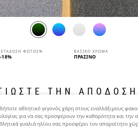
ΕΤΆΔΟΣΗ ΦΩΤΌΣ%
ΒΑΣΙΚΌ ΧΡΏΜΑ
-18%
ΠΡΆΣΙΝΟ
ΤΙΩΣΤΕ ΤΗΝ ΑΠΟΔΟΣΗ
ιοδήποτε αθλητικό γεγονός χάρη στους εναλλάξιμους φακο
λογίας για να σας προσφέρουν την καθαρότητα και την αν
θλητικά γυαλιά ηλίου σας προσφέρει τον απαραίτητο χώρ