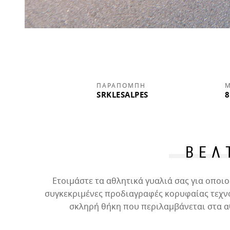
ΠΑΡΑΠΟΜΠΉ
Μ
SRKLESALPES
8
ΒΕΛ
Ετοιμάστε τα αθλητικά γυαλιά σας για οπο
συγκεκριμένες προδιαγραφές κορυφαίας τεχνο
σκληρή θήκη που περιλαμβάνεται στα α