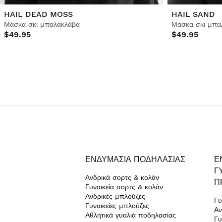
HAIL DEAD MOSS
HAIL SAND
Μάσκα σκι μπαλακλάβα
Μάσκα σκι μπα
$49.95
$49.95
ΕΝΔΥΜΑΣΊΑ ΠΟΔΗΛΑΣΊΑΣ
Ε
Γ
Ανδρικά σορτς & κολάν
Π
Γυναικεία σορτς & κολάν
Ανδρικές μπλούζες
Γυ
Γυναικείες μπλούζες
Αν
Αθλητικά γυαλιά ποδηλασίας
Γυ