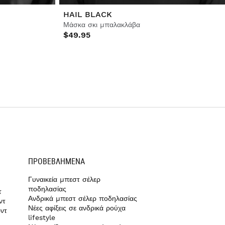
HAIL BLACK
Μάσκα σκι μπαλακλάβα
$49.95
ΠΡΟΒΕΒΛΗΜΈΝΑ
Γυναικεία μπεστ σέλερ
ποδηλασίας
τ
Ανδρικά μπεστ σέλερ ποδηλασίας
ντ
Νέες αφίξεις σε ανδρικά ρούχα
ντ
lifestyle