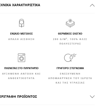
ΕΧΝΙΚΆ ΧΑΡΑΚΤΗΡΙΣΤΙΚΆ
ΕΝΙΑΙΟ ΜΕΓΕΘΟΣ
ΘΕΡΜΙΚΟΣ ΕΛΕΓΧΟ
ΑΠΑΛΉ ΑΊΣΘΗΣΗ
280 G/M², 100% ΦΛΙΣ
ΠΟΛΥΕΣΤΈΡΑΣ
ΠΛΕΝΕΤΑΙ ΣΤΟ ΠΛΥΝΤΗΡΙΟ
ΓΡΉΓΟΡΟ ΣΤΈΓΝΩΜΑ
ΑΥΞΗΜΈΝΗ ΑΝΤΟΧΉ ΚΑΙ
ΕΝΙΣΧΥΜΈΝΗ
ΑΝΘΕΚΤΙΚΌΤΗΤΑ
ΑΠΟΜΆΚΡΥΝΣΗ ΤΟΥ ΙΔΡΏΤΑ
ΚΑΙ ΤΗΣ ΥΓΡΑΣΊΑΣ
ΕΡΙΓΡΑΦΉ ΠΡΟΪΌΝΤΟΣ