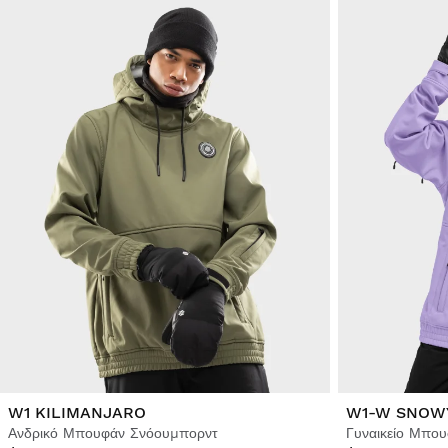
W1 KILIMANJARO
W1-W SNOW
Ανδρικό Μπουφάν Σνόουμπορντ
Γυναικείο Μπο