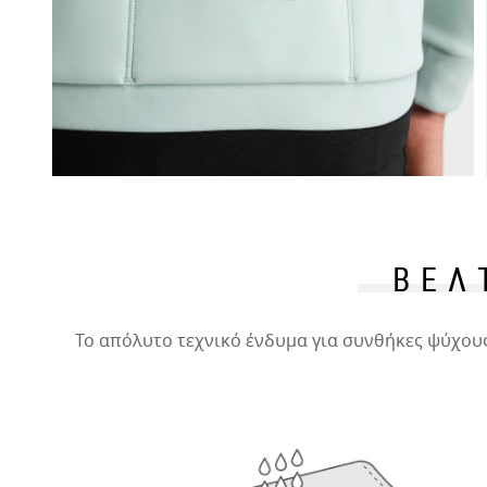
ΒΕΛ
Το απόλυτο τεχνικό ένδυμα για συνθήκες ψύχους