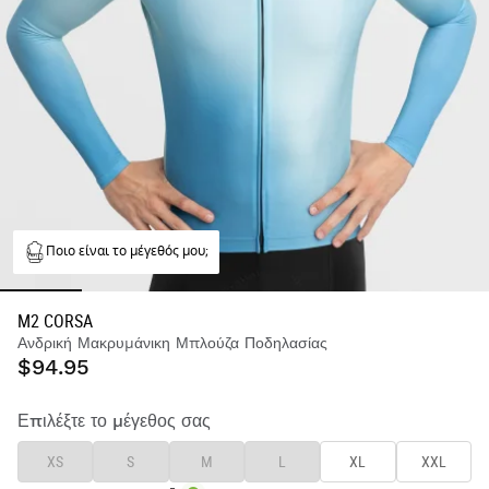
Ποιο είναι το μέγεθός μου;
M2 CORSA
Ανδρική Μακρυμάνικη Μπλούζα Ποδηλασίας
$94.95
Επιλέξτε το μέγεθος σας
XS
S
M
L
XL
XXL