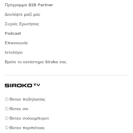
Πρόγραμμα B2B Partner
Δουλέψτε μαζί μας
Συχνές Ερωτήσεις
Podcast
Επικοινωνία
Ιστολόγιο
Βρείτε το κατάστημα Siroko σας
Βίντεο ποδηλασίας
Βίντεο σκι
Βίντεο σνόουμπορντ
Βίντεο περιπέτειας