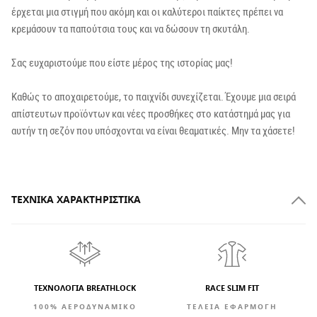
έρχεται μια στιγμή που ακόμη και οι καλύτεροι παίκτες πρέπει να
κρεμάσουν τα παπούτσια τους και να δώσουν τη σκυτάλη.
Σας ευχαριστούμε που είστε μέρος της ιστορίας μας!
Καθώς το αποχαιρετούμε, το παιχνίδι συνεχίζεται. Έχουμε μια σειρά
απίστευτων προϊόντων και νέες προσθήκες στο κατάστημά μας για
αυτήν τη σεζόν που υπόσχονται να είναι θεαματικές. Μην τα χάσετε!
ΤΕΧΝΙΚΆ ΧΑΡΑΚΤΗΡΙΣΤΙΚΆ
ΤΕΧΝΟΛΟΓΙΑ BREATHLOCK
RACE SLIM FIT
100% ΑΕΡΟΔΥΝΑΜΙΚΟ
ΤΕΛΕΙΑ ΕΦΑΡΜΟΓΗ