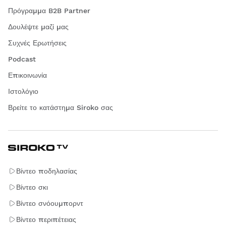
Πρόγραμμα B2B Partner
Δουλέψτε μαζί μας
Συχνές Ερωτήσεις
Podcast
Επικοινωνία
Ιστολόγιο
Βρείτε το κατάστημα Siroko σας
Βίντεο ποδηλασίας
Βίντεο σκι
Βίντεο σνόουμπορντ
Βίντεο περιπέτειας