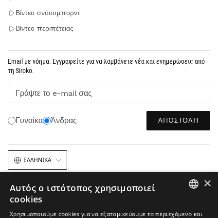
Βίντεο σνόουμπορντ
Βίντεο περιπέτειας
Email με νόημα. Εγγραφείτε για να λαμβάνετε νέα και ενημερώσεις από
τη Siroko.
Γράψτε το e-mail σας
ΑΠΟΣΤΟΛΉ
Γυναίκα
Άνδρας
ΕΛΛΗΝΙΚΆ
×
Αυτός ο ιστότοπος χρησιμοποιεί
cookies
SPANISH
Χρησιμοποιούμε cookies για να εξατομικεύουμε το περιεχόμενο και