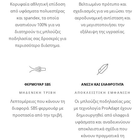
Κορυφαία αθλητική επίδοση
Βελτιωμένο πρότυπο και
από υφάσματα πολυεστέρας
σχεδιασμός για να μειώσει την
και spandex, τα οποία
αεροδυναμική αντίσταση και
αναπνέουν 100% για να
να μεγιστοποιήσει την
διατηρούν τις μπλούζες
εξάλειψη της υγρασίας.
ποδηλασίας σας δροσερές για
περισσότερο διάστημα.
ΦΕΡΜΟΥΑΡ SBS
ΆΝΕΣΗ ΚΑΙ ΕΛΑΦΡΌΤΗΤΑ
ΜΗΔΕΝΙΚΗ ΤΡΙΒΗ
ΑΠΟΚΛΕΙΣΤΙΚΗ ΕΜΦΑΝΙΣΗ
Λεπτομέρειες που κάνουν τη
Οι μπλούζες ποδηλασίας μας
διαφορά. SBS φερμουάρ με
με τεχνολογία ProAdapt έχουν
προστασία από την τριβή.
δημιουργηθεί από ελαφριά
υφάσματα και αναδεικνύουν
αποκλειστικά σχέδια που
κάνουν πραγματικά τη