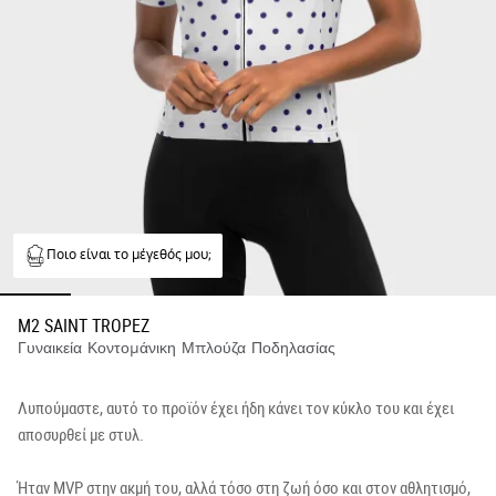
Ποιο είναι το μέγεθός μου;
M2 SAINT TROPEZ
Γυναικεία Κοντομάνικη Μπλούζα Ποδηλασίας
Λυπούμαστε, αυτό το προϊόν έχει ήδη κάνει τον κύκλο του και έχει
αποσυρθεί με στυλ.
Ήταν MVP στην ακμή του, αλλά τόσο στη ζωή όσο και στον αθλητισμό,