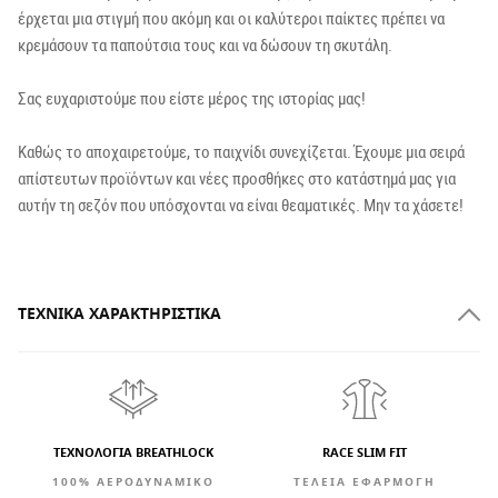
έρχεται μια στιγμή που ακόμη και οι καλύτεροι παίκτες πρέπει να
κρεμάσουν τα παπούτσια τους και να δώσουν τη σκυτάλη.
Σας ευχαριστούμε που είστε μέρος της ιστορίας μας!
Καθώς το αποχαιρετούμε, το παιχνίδι συνεχίζεται. Έχουμε μια σειρά
απίστευτων προϊόντων και νέες προσθήκες στο κατάστημά μας για
αυτήν τη σεζόν που υπόσχονται να είναι θεαματικές. Μην τα χάσετε!
ΤΕΧΝΙΚΆ ΧΑΡΑΚΤΗΡΙΣΤΙΚΆ
ΤΕΧΝΟΛΟΓΙΑ BREATHLOCK
RACE SLIM FIT
100% ΑΕΡΟΔΥΝΑΜΙΚΟ
ΤΕΛΕΙΑ ΕΦΑΡΜΟΓΗ