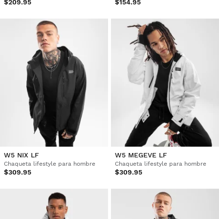
$209.95
$154.95
W5 NIX LF
W5 MEGEVE LF
Chaqueta lifestyle para hombre
Chaqueta lifestyle para hombre
$309.95
$309.95