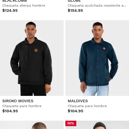
BLACKCOMB
GLOBE
Chaqueta sherpa hombre
Chaqueta acolchada resistente al agua hombre
$124.95
$154.95
SIROKO MOVIES
MALDIVES
Chaqueta para hombre
Chaqueta para hombre
$104.95
$104.95
50%