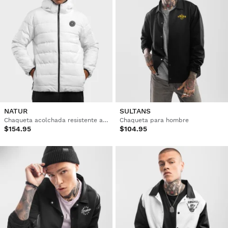
NATUR
SULTANS
Chaqueta acolchada resistente al agua hombre
Chaqueta para hombre
$154.95
$104.95