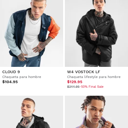
CLOUD 9
W4 VOSTOCK LF
Chaqueta para hombre
Chaqueta lifestyle para hombre
$104.95
$129.95
$244.95
-50% Final Sale