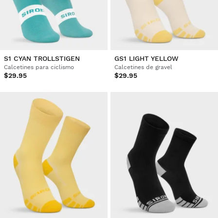
S1 CYAN TROLLSTIGEN
GS1 LIGHT YELLOW
Calcetines para ciclismo
Calcetines de gravel
$29.95
$29.95