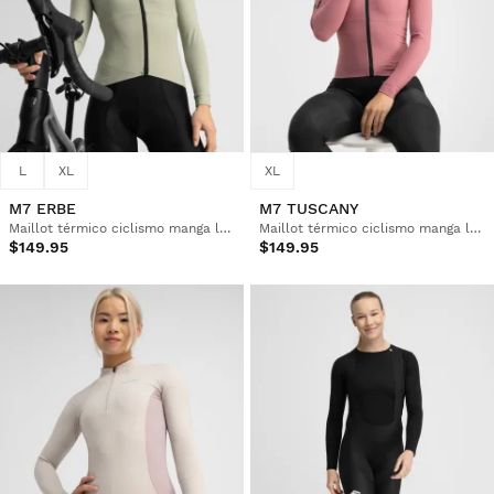
L
XL
XL
M7 ERBE
M7 TUSCANY
Maillot térmico ciclismo manga larga mujer
Maillot térmico ciclismo manga larga mujer
$149.95
$149.95