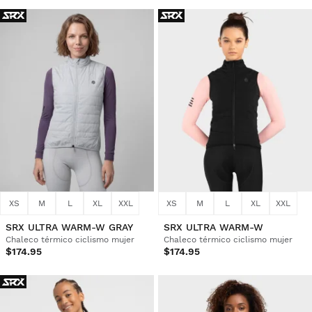
XS
M
L
XL
XXL
XS
M
L
XL
XXL
SRX ULTRA WARM-W GRAY
SRX ULTRA WARM-W
Chaleco térmico ciclismo mujer
Chaleco térmico ciclismo mujer
$174.95
$174.95