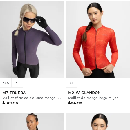
XXS
XL
XL
M7 TRUEBA
M2-W GLANDON
Maillot térmico ciclismo manga larga mujer
Maillot de manga larga mujer
$149.95
$94.95