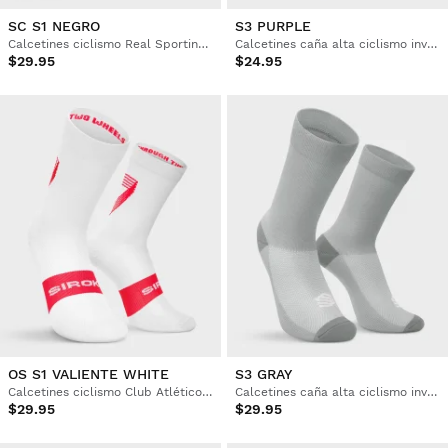
SC S1 NEGRO
S3 PURPLE
Calcetines ciclismo Real Sporting de Gijón x Siroko
Calcetines caña alta ciclismo invierno
$29.95
$24.95
OS S1 VALIENTE WHITE
S3 GRAY
Calcetines ciclismo Club Atlético Osasuna x Siroko
Calcetines caña alta ciclismo invierno
$29.95
$29.95