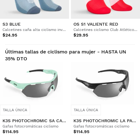
S3 BLUE
OS S1 VALIENTE RED
Calcetines caña alta ciclismo invierno
Calcetines ciclismo Club Atlético Osasuna x Siroko
$24.95
$29.95
Últimas tallas de ciclismo para mujer - HASTA UN
35% DTO
TALLA ÚNICA
TALLA ÚNICA
K3S PHOTOCHROMIC SA CALOBRA
K3S PHOTOCHROMIC LA PALMA
Gafas fotocromáticas ciclismo
Gafas fotocromáticas ciclismo
$114.95
$114.95