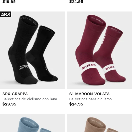
$19.95
$24.95
SRX GRAPPA
S1 MAROON VOLATA
Calcetines de ciclismo con lana merino
Calcetines para ciclismo
$29.95
$24.95