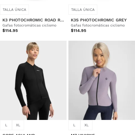
TALLA ÚNICA
TALLA ÚNICA
K3 PHOTOCHROMIC ROAD RACE
K3S PHOTOCHROMIC GREY
Gafas fotocromáticas ciclismo
Gafas fotocromáticas ciclismo
$114.95
$114.95
L
XL
L
XL