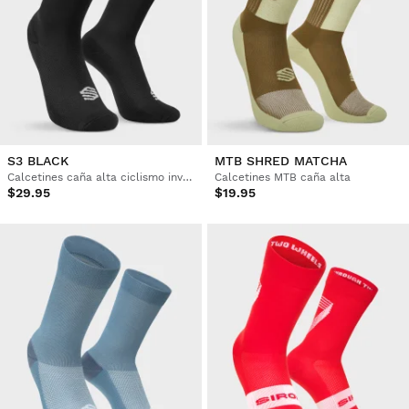
S3 BLACK
MTB SHRED MATCHA
Calcetines caña alta ciclismo invierno
Calcetines MTB caña alta
$29.95
$19.95