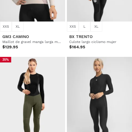
XXS
XL
XXS
L
XL
GM3 CAMINO
BX TRENTO
Maillot de gravel manga larga mujer
Culote largo ciclismo mujer
$129.95
$164.95
35%