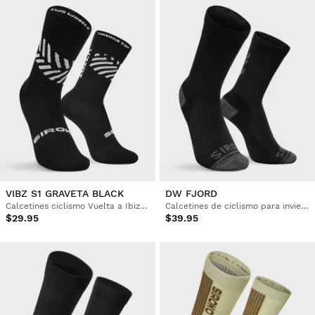
VIBZ S1 GRAVETA BLACK
DW FJORD
Calcetines ciclismo Vuelta a Ibiza MTB x Siroko
Calcetines de ciclismo para invierno
$29.95
$39.95