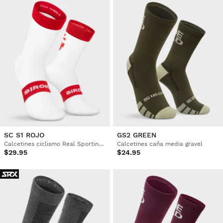
SC S1 ROJO
GS2 GREEN
Calcetines ciclismo Real Sporting de Gijón x Siroko
Calcetines caña media gravel
$29.95
$24.95