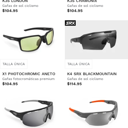
K3S LONDON
K3S CHAMONIX
Gafas de sol ciclismo
Gafas de sol ciclismo
$104.95
$104.95
TALLA ÚNICA
TALLA ÚNICA
X1 PHOTOCHROMIC ANETO
K4 SRX BLACKMOUNTAIN
Gafas fotocromáticas premium
Gafas de sol ciclismo
$104.95
$114.95