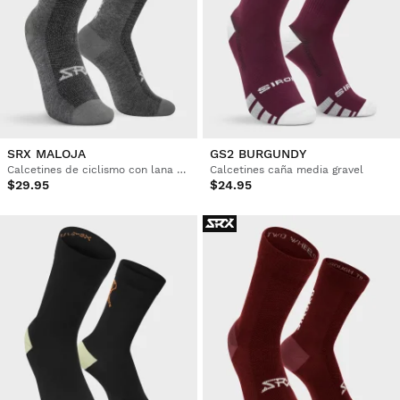
SRX MALOJA
GS2 BURGUNDY
Calcetines de ciclismo con lana merino
Calcetines caña media gravel
$29.95
$24.95