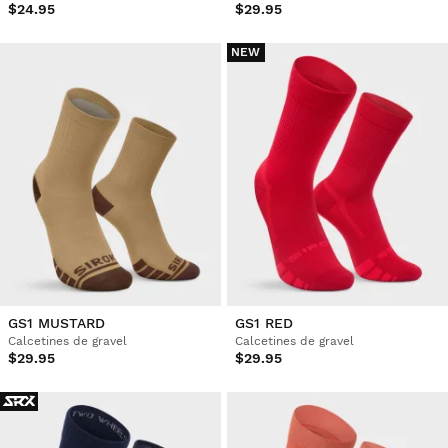
$24.95
$29.95
NEW
GS1 MUSTARD
GS1 RED
Calcetines de gravel
Calcetines de gravel
$29.95
$29.95