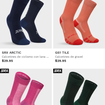
SRX ARCTIC
GS1 TILE
Calcetines de ciclismo con lana merino
Calcetines de gravel
$29.95
$29.95