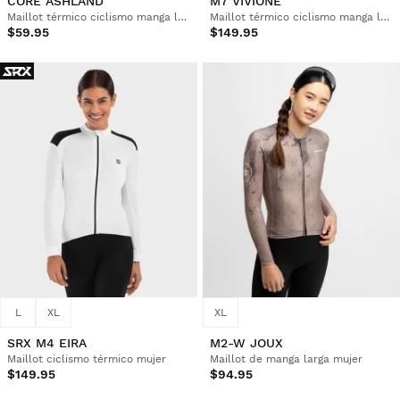
CORE ASHLAND
M7 VIVIONE
Maillot térmico ciclismo manga larga mujer
Maillot térmico ciclismo manga larga mujer
$59.95
$149.95
L
XL
XL
SRX M4 EIRA
M2-W JOUX
Maillot ciclismo térmico mujer
Maillot de manga larga mujer
$149.95
$94.95