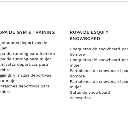
OPA DE GYM & TRAINING
ROPA DE ESQUÍ Y
SNOWBOARD
jetadores deportivos de
jer
Chaquetas de snowboard pa
pa de running para hombre
hombre
pa de running para mujer
Chaquetas de snowboard pa
misetas deportivas para
mujer
ombre
Pantalones de snowboard pa
ggings y mallas deportivas
hombre
ra mujer
Pantalones de snowboard pa
ntalones deportivos para
mujer
ombre
Gafas de snowboard
Accesorios