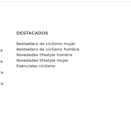
DESTACADOS
Bestsellers de ciclismo mujer
Bestsellers de ciclismo hombre
ra
Novedades lifestyle hombre
Novedades lifestyle mujer
ra
Esenciales ciclismo
ra
ra