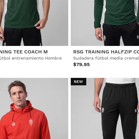
NING TEE COACH M
RSG TRAINING HALFZIP 
útbol entrenamiento Hombre
$79.95
NEW