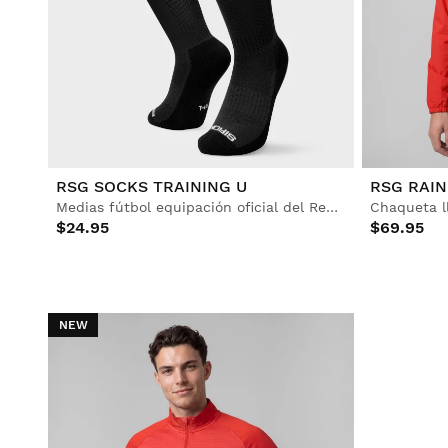
RSG SOCKS TRAINING U
RSG RAIN
Medias fútbol equipación oficial del Real Sporting de Gijón Adulto
Chaqueta l
$24.95
$69.95
NEW