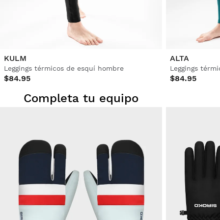
KULM
ALTA
Leggings térmicos de esquí hombre
Leggings térm
$84.95
$84.95
Completa tu equipo