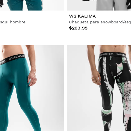
W2 KALIMA
esquí hombre
Chaqueta para snowboard/es
$209.95