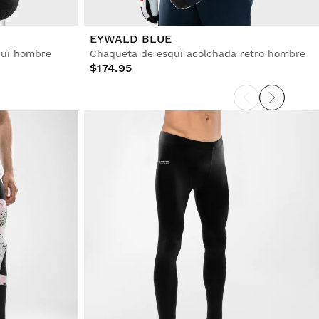
EYWALD BLUE
quí hombre
Chaqueta de esquí acolchada retro hombre
$174.95