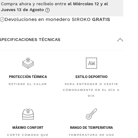
Compra ahora y recíbelo entre
el Miércoles 12 y el
Jueves 13 de Agosto
Devoluciones en monedero SIROKO
GRATIS
SPECIFICACIONES TÉCNICAS
PROTECCIÓN TÉRMICA
ESTILO DEPORTIVO
RETIENE EL CALOR
PARA ENTRENAR O VESTIR
CÓMODAMENTE EN EL DÍA A
DÍA
MÁXIMO CONFORT
RANGO DE TEMPERATURA
CORTE CÓMODO QUE
TEMPERATURA DE USO