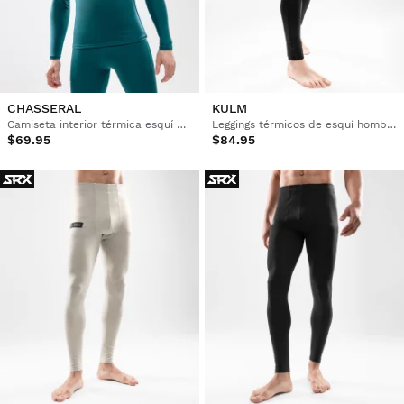
CHASSERAL
KULM
Camiseta interior térmica esquí hombre
Leggings térmicos de esquí hombre
$69.95
$84.95