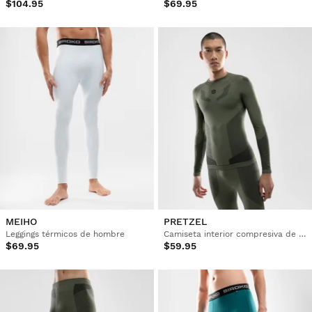
$104.95
$69.95
MEIHO
PRETZEL
Leggings térmicos de hombre
Camiseta interior compresiva de hombre
$69.95
$59.95