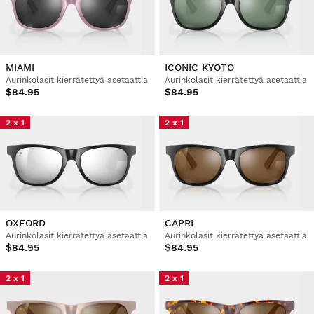
MIAMI
ICONIC KYOTO
Aurinkolasit kierrätettyä asetaattia
Aurinkolasit kierrätettyä asetaattia
$84.95
$84.95
2 x 1
2 x 1
OXFORD
CAPRI
Aurinkolasit kierrätettyä asetaattia
Aurinkolasit kierrätettyä asetaattia
$84.95
$84.95
2 x 1
2 x 1