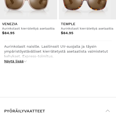
VENEZIA
TEMPLE
Aurinkolasit kierrätettyä asetaattia
Aurinkolasit kierrätettyä asetaattia
$84.95
$84.95
Aurinkolasit naisille. Lasilinssit UV-suojalla ja täysin
ympäristöystävälliset kierrätetystä asetaatista valmistetut
kehykset. Express-toimitus.
Näytä lisää
PYÖRÄILYVAATTEET