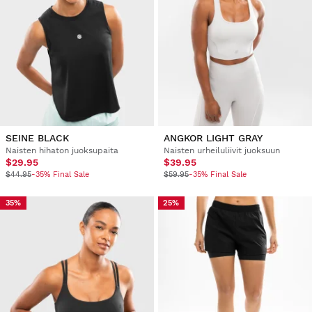
SEINE BLACK
ANGKOR LIGHT GRAY
Naisten hihaton juoksupaita
Naisten urheiluliivit juoksuun
$29.95
$39.95
$44.95
-35% Final Sale
$59.95
-35% Final Sale
35%
25%