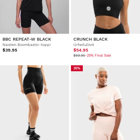
BBC REPEAT-W BLACK
CRUNCH BLACK
Naisten Boombastic-toppi
Urheiluliivit
$39.95
$54.95
$69.95
-25% Final Sale
35%