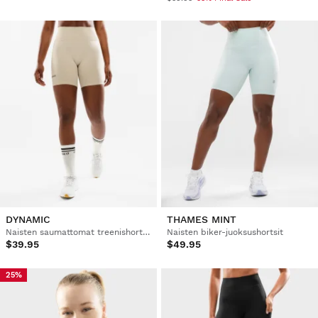
DYNAMIC
THAMES MINT
Naisten saumattomat treenishortsit
Naisten biker-juoksushortsit
$39.95
$49.95
25%