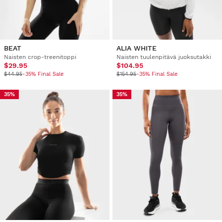
BEAT
ALIA WHITE
Naisten crop-treenitoppi
Naisten tuulenpitävä juoksutakki
$29.95
$104.95
$44.95
-35% Final Sale
$154.95
-35% Final Sale
35%
35%