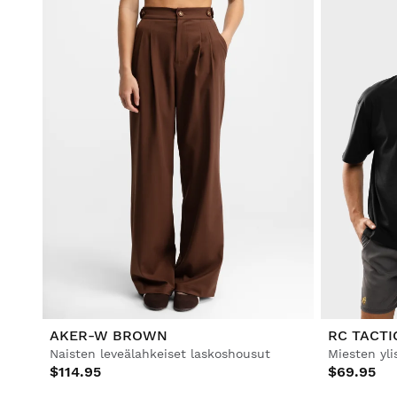
AKER-W BROWN
RC TACTI
Naisten leveälahkeiset laskoshousut
$114.95
$69.95