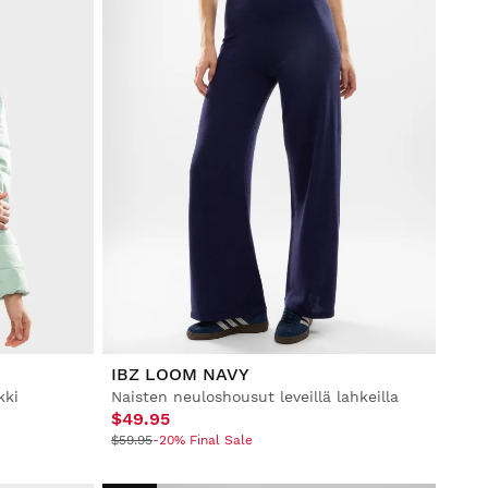
IBZ LOOM NAVY
kki
Naisten neuloshousut leveillä lahkeilla
$49.95
$59.95
-20% Final Sale