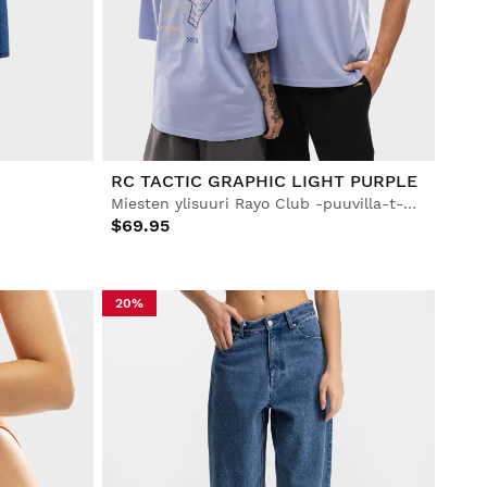
RC TACTIC GRAPHIC LIGHT PURPLE
Miesten ylisuuri Rayo Club -puuvilla-t-paita
$69.95
20%