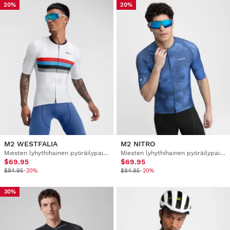
20%
20%
M2 WESTFALIA
M2 NITRO
Miesten lyhythihainen pyöräilypaita
Miesten lyhythihainen pyöräilypaita
$69.95
$69.95
$84.95
-20%
$84.95
-20%
30%