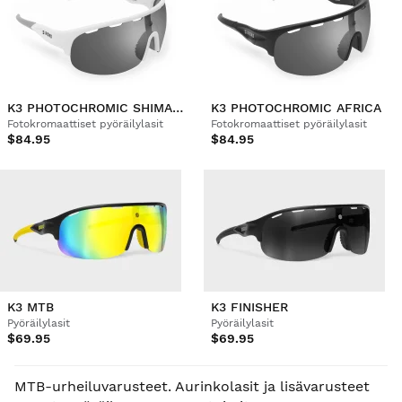
K3 PHOTOCHROMIC SHIMANAMI KAIDO
K3 PHOTOCHROMIC AFRICA
Fotokromaattiset pyöräilylasit
Fotokromaattiset pyöräilylasit
$84.95
$84.95
K3 MTB
K3 FINISHER
Pyöräilylasit
Pyöräilylasit
$69.95
$69.95
MTB-urheiluvarusteet. Aurinkolasit ja lisävarusteet