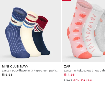
MINI CLUB NAVY
ZAP
Lasten puuvillasukat 3 kappaleen pakkauksessa
$19.95
$14.95
$19.95
-30% Final Sale