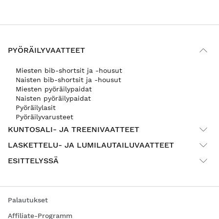
PYÖRÄILYVAATTEET
Miesten bib-shortsit ja -housut
Naisten bib-shortsit ja -housut
Miesten pyöräilypaidat
Naisten pyöräilypaidat
Pyöräilylasit
Pyöräilyvarusteet
KUNTOSALI- JA TREENIVAATTEET
LASKETTELU- JA LUMILAUTAILUVAATTEET
ESITTELYSSÄ
Palautukset
Affiliate-Programm