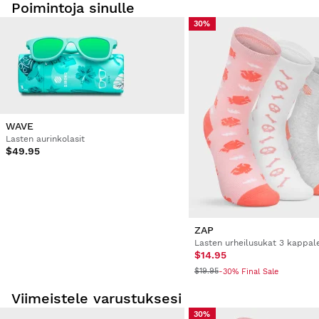
Poimintoja sinulle
30%
WAVE
Lasten aurinkolasit
$49.95
ZAP
$14.95
$19.95
-30% Final Sale
Viimeistele varustuksesi
30%