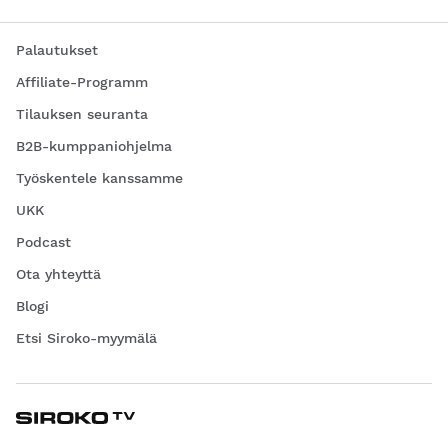
Palautukset
Affiliate-Programm
Tilauksen seuranta
B2B-kumppaniohjelma
Työskentele kanssamme
UKK
Podcast
Ota yhteyttä
Blogi
Etsi Siroko-myymälä