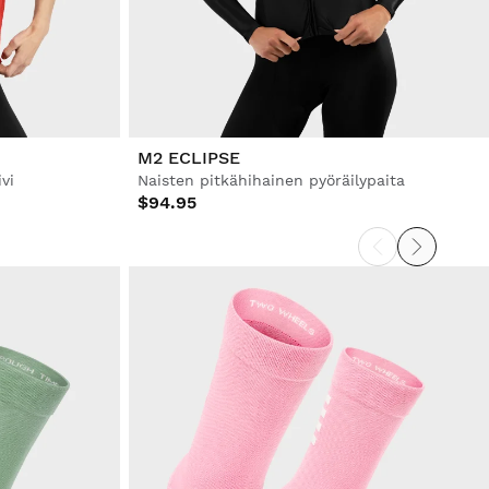
M2 ECLIPSE
vi
Naisten pitkähihainen pyöräilypaita
$94.95