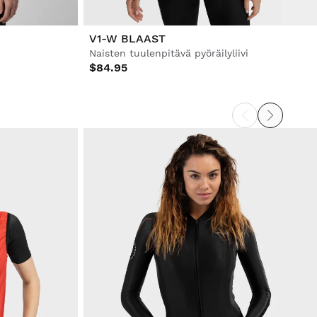
V1-W BLAAST
Naisten tuulenpitävä pyöräilyliivi
$84.95