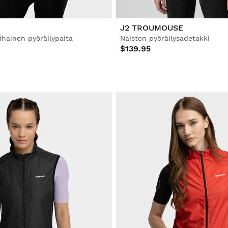
J2 TROUMOUSE
ihainen pyöräilypaita
Naisten pyöräilysadetakki
$139.95