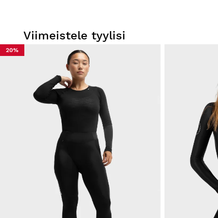
Viimeistele tyylisi
20%