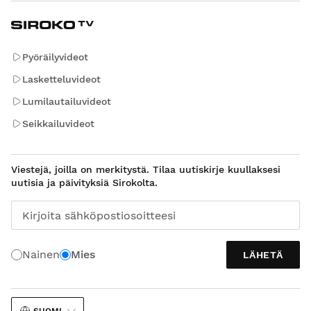
Pyöräilyvideot
Lasketteluvideot
Lumilautailuvideot
Seikkailuvideot
Viestejä, joilla on merkitystä. Tilaa uutiskirje kuullaksesi
uutisia ja päivityksiä Sirokolta.
Kirjoita sähköpostiosoitteesi
Nainen
Mies
LÄHETÄ