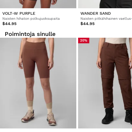
VOLT-W PURPLE
WANDER SAND
Naisten hihaton polkujuoksupaita
Naisten pitkähihainen vaellus
$44.95
$44.95
Poimintoja sinulle
20%