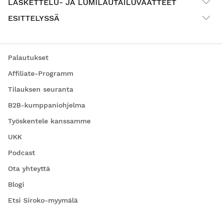
LASKETTELU- JA LUMILAUTAILUVAATTEET
ESITTELYSSÄ
Palautukset
Affiliate-Programm
Tilauksen seuranta
B2B-kumppaniohjelma
Työskentele kanssamme
UKK
Podcast
Ota yhteyttä
Blogi
Etsi Siroko-myymälä