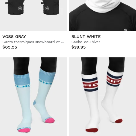
VOSS GRAY
BLUNT WHITE
Gants thermiques snowboard et ski
Cache-cou hiver
$69.95
$39.95