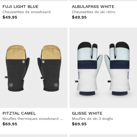
FUJI LIGHT BLUE
ALBULAPASS WHITE
Chaussettes de snowboard
Chaussettes de ski rétro
$49.95
$49.95
PITZTAL CAMEL
GLISSE WHITE
Moufles thermiques snowboard et ski
Moufles de ski 3 doigts
$69.95
$69.95