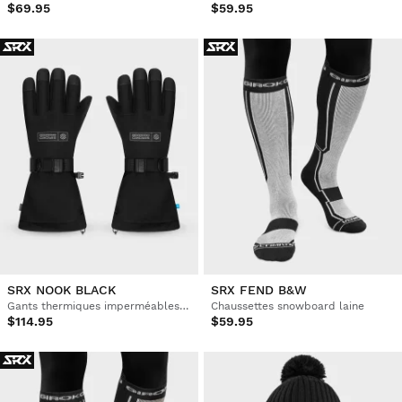
$69.95
$59.95
SRX NOOK BLACK
SRX FEND B&W
Gants thermiques imperméables ski & snowbord
Chaussettes snowboard laine
$114.95
$59.95