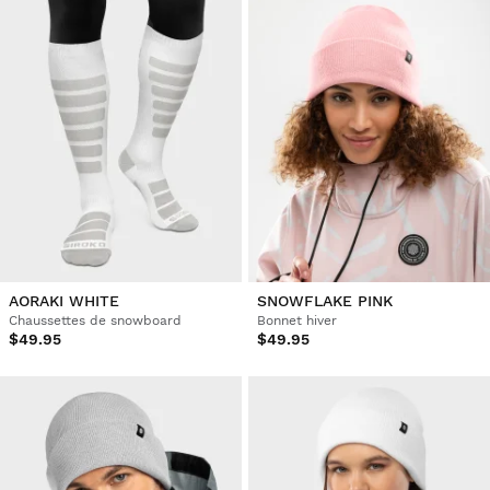
AORAKI WHITE
SNOWFLAKE PINK
Chaussettes de snowboard
Bonnet hiver
$49.95
$49.95