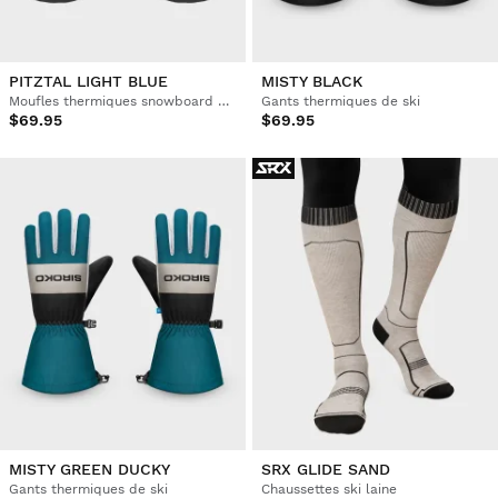
PITZTAL LIGHT BLUE
MISTY BLACK
Moufles thermiques snowboard et ski
Gants thermiques de ski
$69.95
$69.95
MISTY GREEN DUCKY
SRX GLIDE SAND
Gants thermiques de ski
Chaussettes ski laine