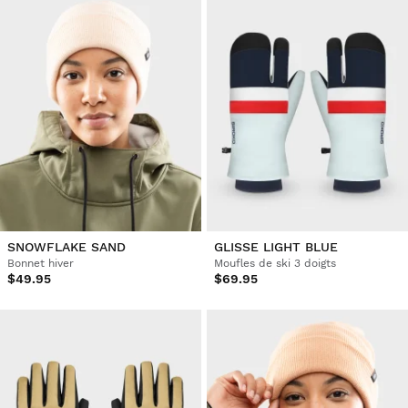
SNOWFLAKE SAND
GLISSE LIGHT BLUE
Bonnet hiver
Moufles de ski 3 doigts
$49.95
$69.95