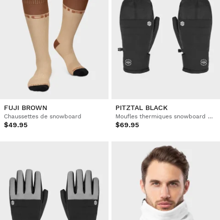
FUJI BROWN
PITZTAL BLACK
Chaussettes de snowboard
Moufles thermiques snowboard et ski
$49.95
$69.95