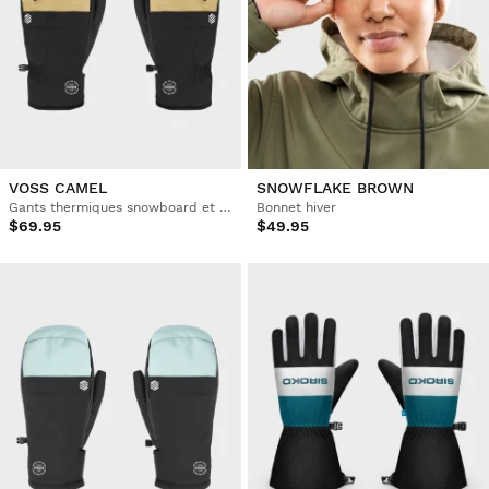
VOSS CAMEL
SNOWFLAKE BROWN
Gants thermiques snowboard et ski
Bonnet hiver
$69.95
$49.95