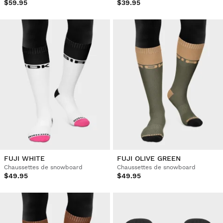
$59.95
$39.95
FUJI WHITE
FUJI OLIVE GREEN
Chaussettes de snowboard
Chaussettes de snowboard
$49.95
$49.95