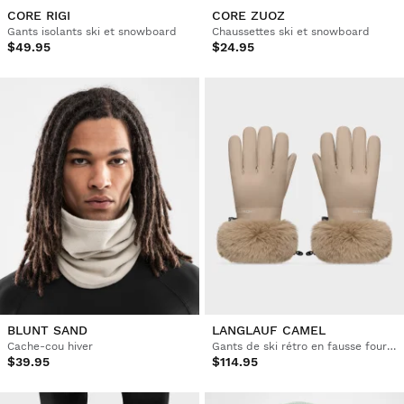
CORE RIGI
CORE ZUOZ
Gants isolants ski et snowboard
Chaussettes ski et snowboard
$49.95
$24.95
BLUNT SAND
LANGLAUF CAMEL
Cache-cou hiver
Gants de ski rétro en fausse fourrure
$39.95
$114.95