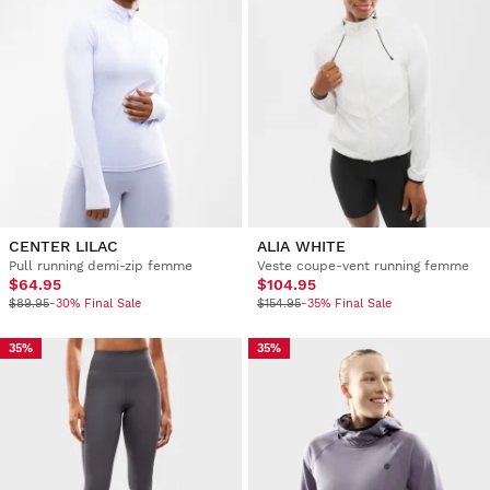
CENTER LILAC
ALIA WHITE
Pull running demi-zip femme
Veste coupe-vent running femme
$64.95
$104.95
$89.95
-30% Final Sale
$154.95
-35% Final Sale
35%
35%