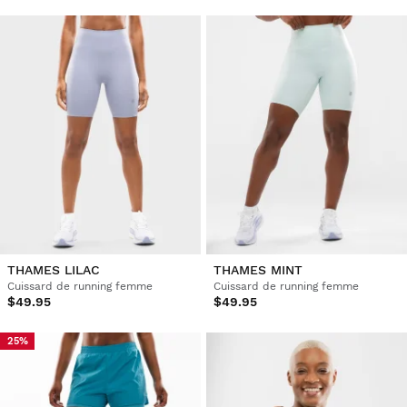
THAMES LILAC
THAMES MINT
Cuissard de running femme
Cuissard de running femme
$49.95
$49.95
25%