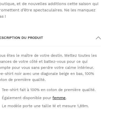
outique, et de nouvelles additions cette saison qui
romettent d’être spectaculaires. Ne les manquez
as !
ESCRIPTION DU PRODUIT
ous êtes le maître de votre destin. Mettez toutes les
hances de votre côté et battez-vous pour ce qui
ompte pour vous sans perdre votre calme intérieur.
ee-shirt noir avec une diagonale beige en bas, 100%
oton de première qualité.
Tee-shirt fait à 100% en coton de première qualité.
Également disponible pour
femme
.
Le modèle porte une taille M et mesure 1,89m.