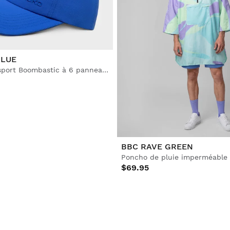
BLUE
Casquette de sport Boombastic à 6 panneaux
BBC RAVE GREEN
Poncho de pluie imperméable
$69.95