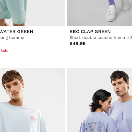
 WATER GREEN
BBC CLAP GREEN
 long homme
Short double couche homme 
$49.95
 Sale