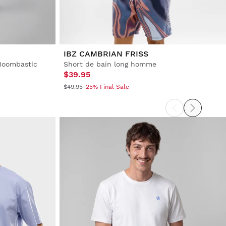
IBZ CAMBRIAN FRISS
Boombastic
Short de bain long homme
$39.95
$49.95
-25% Final Sale