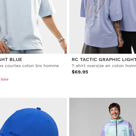
GHT BLUE
RC TACTIC GRAPHIC LIGH
es courtes coton bio homme
T-shirt oversize en coton ho
$69.95
 Sale