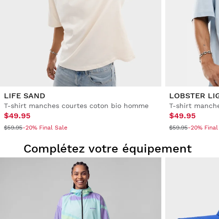
LIFE SAND
LOBSTER LI
T-shirt manches courtes coton bio homme
T-shirt manch
$49.95
$49.95
$59.95
-20% Final Sale
$59.95
-20% Final
Complétez votre équipement