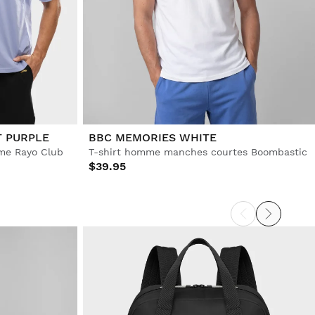
T PURPLE
BBC MEMORIES WHITE
mme Rayo Club
T-shirt homme manches courtes Boombastic
$39.95