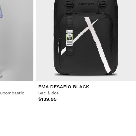
EMA DESAFÍO BLACK
 Boombastic
Sac à dos
$139.95