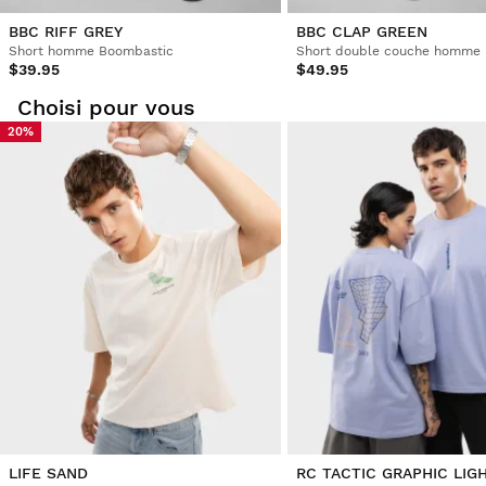
BBC RIFF GREY
BBC CLAP GREEN
Short homme Boombastic
$39.95
$49.95
Choisi pour vous
20%
LIFE SAND