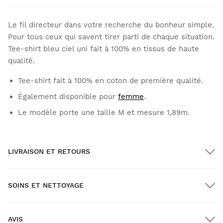
Le fil directeur dans votre recherche du bonheur simple.
Pour tous ceux qui savent tirer parti de chaque situation.
Tee-shirt bleu ciel uni fait à 100% en tissus de haute
qualité.
Tee-shirt fait à 100% en coton de première qualité.
Également disponible pour
femme
.
Le modèle porte une taille M et mesure 1,89m.
LIVRAISON ET RETOURS
SOINS ET NETTOYAGE
Livraison GRATUITE pour les commandes supérieures à
$300.00
AVIS