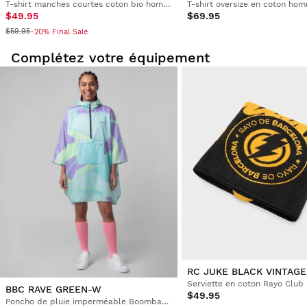
T-shirt manches courtes coton bio homme
$49.95
$69.95
$59.95
-20% Final Sale
Complétez votre équipement
RC JUKE BLACK VINTAGE
Serviette en coton Rayo Club
BBC RAVE GREEN-W
$49.95
Poncho de pluie imperméable Boombastic