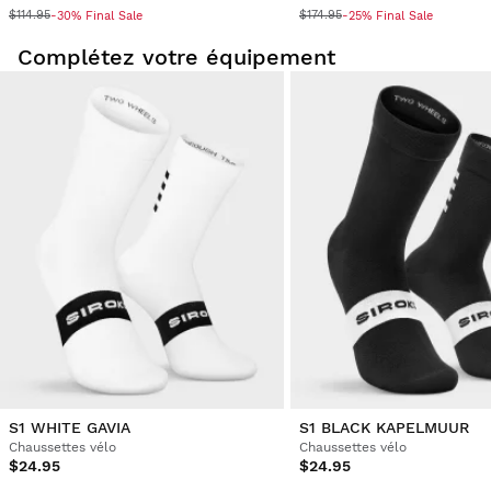
$114.95
$174.95
-30% Final Sale
-25% Final Sale
Complétez votre équipement
S1 WHITE GAVIA
S1 BLACK KAPELMUUR
Chaussettes vélo
Chaussettes vélo
$24.95
$24.95