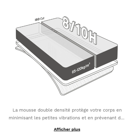
optimal.
La mousse double densité protège votre corps en
minimisant les petites vibrations et en prévenant des
frottements potentiels. La composition de son
tissu
Afficher plus
Microsense
fait à partir du
matériau belge
de haute