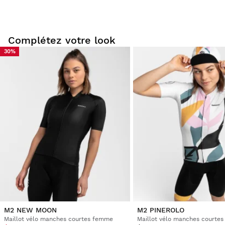
qualité
Recticel
, qui offre une respirabilité et une
performance exceptionnelles, est la touche finale de
cette collection de cuissards.
Complétez votre look
30%
M2 NEW MOON
M2 PINEROLO
Maillot vélo manches courtes femme
Maillot vélo manches courte