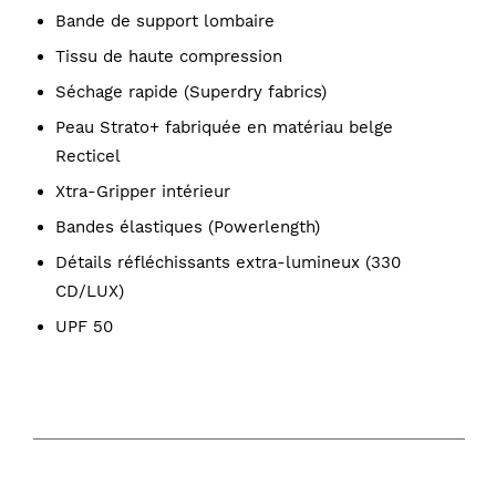
Bande de support lombaire
Tissu de haute compression
Séchage rapide (Superdry fabrics)
Peau Strato+ fabriquée en matériau belge
Recticel
Xtra-Gripper intérieur
Bandes élastiques (Powerlength)
Détails réfléchissants extra-lumineux (330
CD/LUX)
UPF 50
COMPOSITION
Bib: