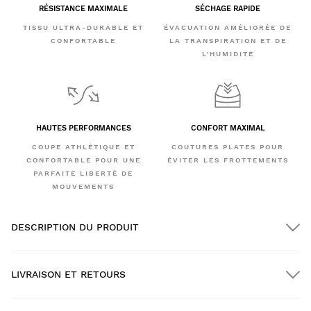
RÉSISTANCE MAXIMALE
SÉCHAGE RAPIDE
TISSU ULTRA-DURABLE ET
ÉVACUATION AMÉLIORÉE DE
CONFORTABLE
LA TRANSPIRATION ET DE
L'HUMIDITÉ
HAUTES PERFORMANCES
CONFORT MAXIMAL
COUPE ATHLÉTIQUE ET
COUTURES PLATES POUR
CONFORTABLE POUR UNE
ÉVITER LES FROTTEMENTS
PARFAITE LIBERTÉ DE
MOUVEMENTS
DESCRIPTION DU PRODUIT
LIVRAISON ET RETOURS