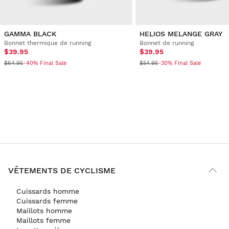
GAMMA BLACK
HELIOS MELANGE GRAY
Bonnet thermique de running
Bonnet de running
$39.95
$39.95
$64.95
$54.95
-40% Final Sale
-30% Final Sale
VÊTEMENTS DE CYCLISME
Cuissards homme
Cuissards femme
Maillots homme
Maillots femme