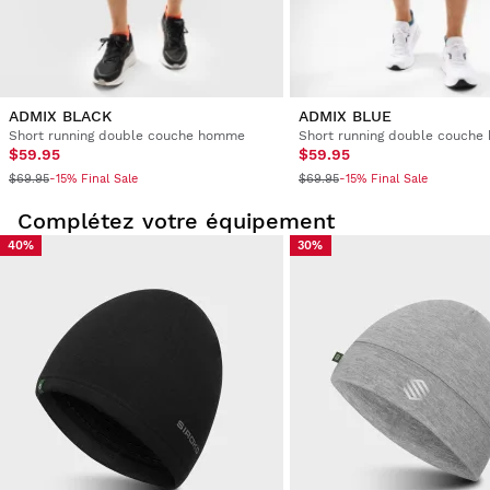
ADMIX BLACK
ADMIX BLUE
Short running double couche homme
Short running double couch
$59.95
$59.95
$69.95
$69.95
-15% Final Sale
-15% Final Sale
Complétez votre équipement
40%
30%