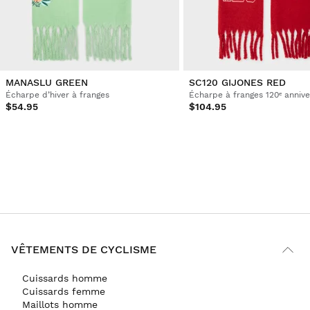
MANASLU GREEN
SC120 GIJONES RED
Écharpe d’hiver à franges
$54.95
$104.95
VÊTEMENTS DE CYCLISME
Cuissards homme
Cuissards femme
Maillots homme