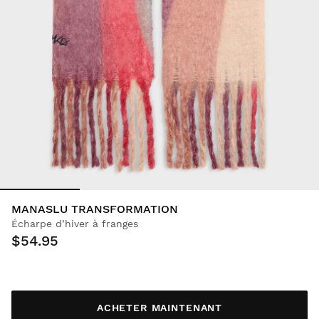
MANASLU TRANSFORMATION
Écharpe d’hiver à franges
$54.95
ACHETER MAINTENANT