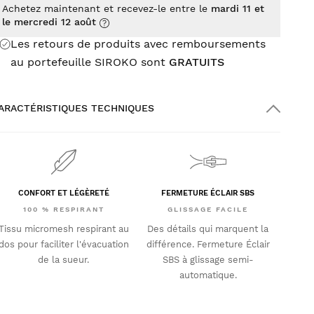
Achetez maintenant et recevez-le entre le
mardi 11 et
le mercredi 12 août
Les retours de produits avec remboursements
au portefeuille SIROKO sont
GRATUITS
ARACTÉRISTIQUES TECHNIQUES
CONFORT ET LÉGÈRETÉ
FERMETURE ÉCLAIR SBS
100 % RESPIRANT
GLISSAGE FACILE
Tissu micromesh respirant au
Des détails qui marquent la
dos pour faciliter l'évacuation
différence. Fermeture Éclair
de la sueur.
SBS à glissage semi-
automatique.