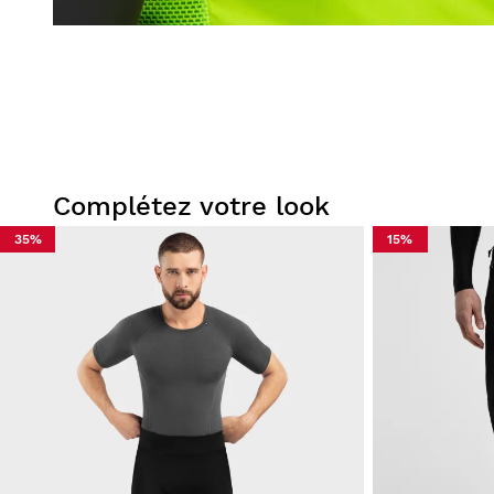
Complétez votre look
35%
15%