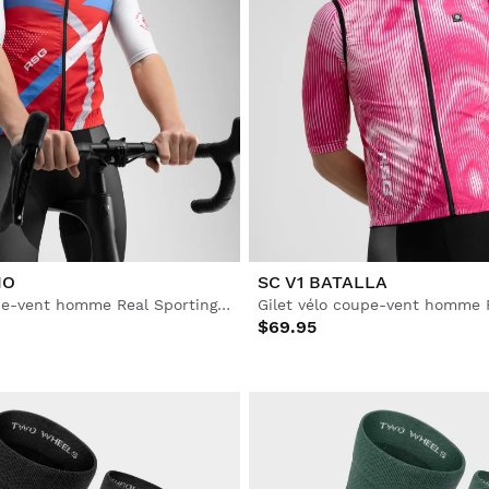
IO
SC V1 BATALLA
Gilet vélo coupe-vent homme Real Sporting de Gijón x Siroko
$69.95