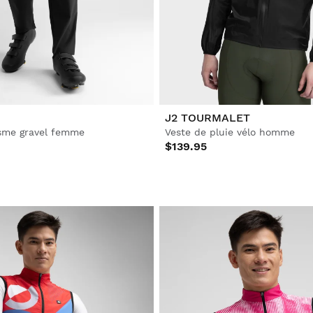
J2 TOURMALET
isme gravel femme
Veste de pluie vélo homme
$139.95