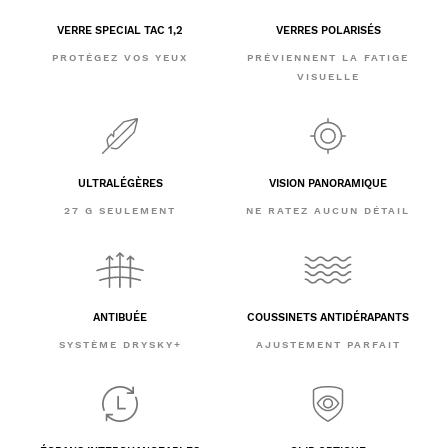
VERRE SPECIAL TAC 1,2
VERRES POLARISÉS
PROTÉGEZ VOS YEUX
PRÉVIENNENT LA FATIGE
VISUELLE
ULTRALÉGÈRES
VISION PANORAMIQUE
27 G SEULEMENT
NE RATEZ AUCUN DÉTAIL
ANTIBUÉE
COUSSINETS ANTIDÉRAPANTS
SYSTÈME DRYSKY+
AJUSTEMENT PARFAIT